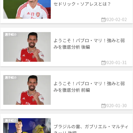
セドリック・ソアレスとは？
2020-02-02

選手紹介
ようこそ！パブロ・マリ！強みと弱
みを徹底分析 後編
2020-01-31

選手紹介
ようこそ！パブロ・マリ！強みと弱
みを徹底分析 前編
2020-01-30

選手紹介
ブラジルの雷、ガブリエル・マルティ
ネッリ 後編