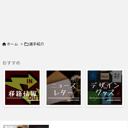
ホーム
>
選手紹介


おすすめ
選手紹介