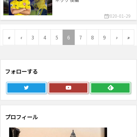
2020-01-29

«
‹
3
4
5
6
7
8
9
›
»
フォローする
プロフィール