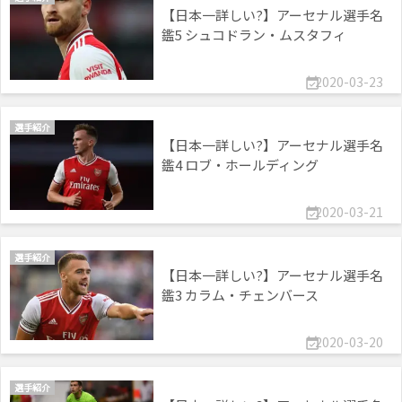
【日本一詳しい?】アーセナル選手名
鑑5 シュコドラン・ムスタフィ
2020-03-23

選手紹介
【日本一詳しい?】アーセナル選手名
鑑4 ロブ・ホールディング
2020-03-21

選手紹介
【日本一詳しい?】アーセナル選手名
鑑3 カラム・チェンバース
2020-03-20

選手紹介