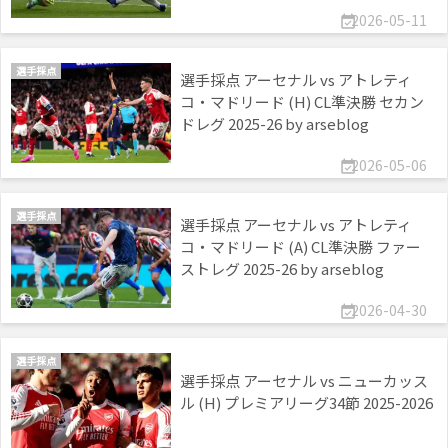
2026-05-11

選手採点
選手採点 アーセナル vs アトレティ
コ・マドリード (H) CL準決勝 セカン
ドレグ 2025-26 by arseblog
2026-05-06

選手採点
選手採点 アーセナル vs アトレティ
コ・マドリード (A) CL準決勝 ファー
ストレグ 2025-26 by arseblog
2026-04-30

選手採点
選手採点 アーセナル vs ニューカッス
ル (H) プレミアリーグ34節 2025-2026