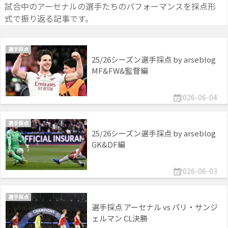
試合中のアーセナルの選手たちのパフォーマンスを採点形
式で振り返る記事です。
選手採点
25/26シーズン選手採点 by arseblog
MF&FW&監督編
2026-06-04

選手採点
25/26シーズン選手採点 by arseblog
GK&DF編
2026-06-03

選手採点
選手採点 アーセナル vs パリ・サンジ
ェルマン CL決勝