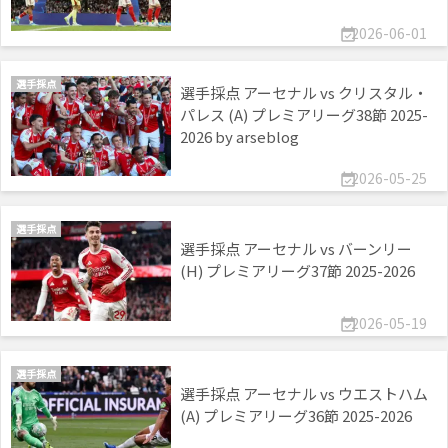
2026-06-01

選手採点
選手採点 アーセナル vs クリスタル・
パレス (A) プレミアリーグ38節 2025-
2026 by arseblog
2026-05-25

選手採点
選手採点 アーセナル vs バーンリー
(H) プレミアリーグ37節 2025-2026
2026-05-19

選手採点
選手採点 アーセナル vs ウエストハム
(A) プレミアリーグ36節 2025-2026