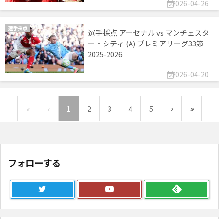
2026-04-26

選手採点
選手採点 アーセナル vs マンチェスタ
ー・シティ (A) プレミアリーグ33節
2025-2026
2026-04-20

«
‹
1
2
3
4
5
›
»
フォローする