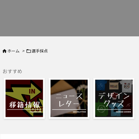
ホーム
>
選手採点


おすすめ