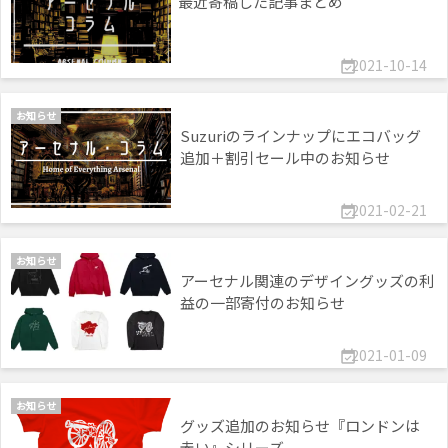
最近寄稿した記事まとめ
2021-10-14

お知らせ
Suzuriのラインナップにエコバッグ
追加＋割引セール中のお知らせ
2021-02-21

お知らせ
アーセナル関連のデザイングッズの利
益の一部寄付のお知らせ
2021-01-09

お知らせ
グッズ追加のお知らせ『ロンドンは
赤い』シリーズ