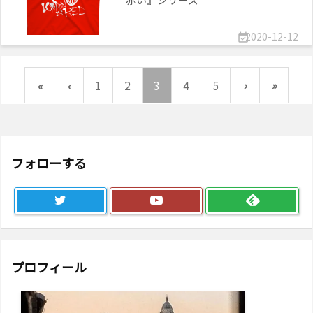
2020-12-12

«
‹
1
2
3
4
5
›
»
フォローする
プロフィール