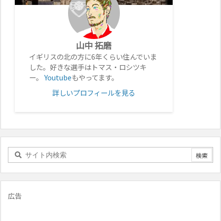
山中 拓磨
イギリスの北の方に6年くらい住んでいま
した。好きな選手はトマス・ロシツキ
ー。
Youtube
もやってます。
詳しいプロフィールを見る
広告