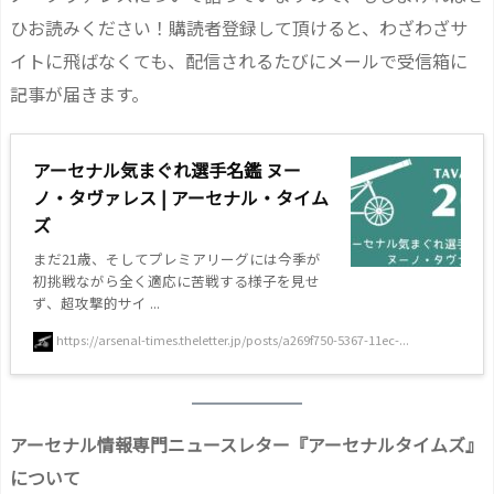
ひお読みください！購読者登録して頂けると、わざわざサ
イトに飛ばなくても、配信されるたびにメールで受信箱に
記事が届きます。
アーセナル気まぐれ選手名鑑 ヌー
ノ・タヴァレス | アーセナル・タイム
ズ
まだ21歳、そしてプレミアリーグには今季が
初挑戦ながら全く適応に苦戦する様子を見せ
ず、超攻撃的サイ ...
https://arsenal-times.theletter.jp/posts/a269f750-5367-11ec-...
アーセナル情報専門ニュースレター『アーセナルタイムズ』
について