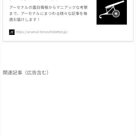
アーセナルの面白情報からマニアックな考察
まで、アーセナルにまつわる様々な記事を毎
週お届けします！
https://arsenal-times.theletter.jp/
関連記事（広告含む）