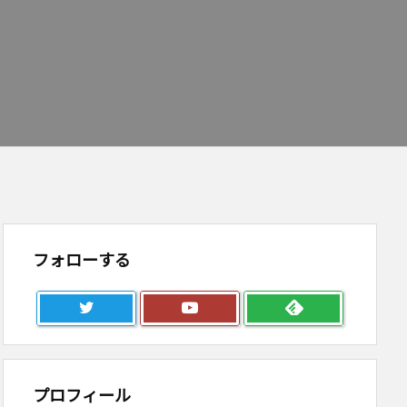
フォローする
プロフィール