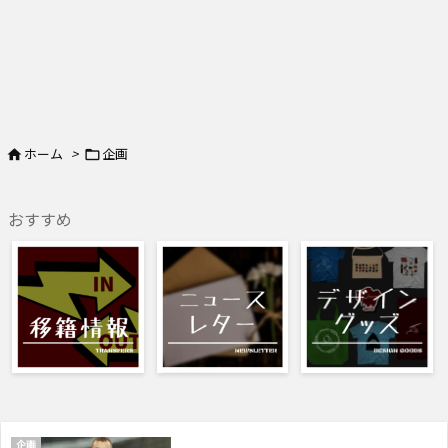
ホーム
>
企画


おすすめ
企画