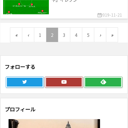
2019-11-21

«
‹
1
2
3
4
5
›
»
フォローする
プロフィール