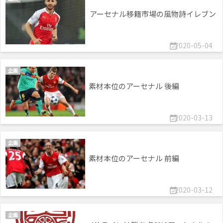
アーセナル移籍市場の風物詩イレブン
2020-05-04

企画
素材本位のアーセナル 後編
2020-03-13

企画
素材本位のアーセナル 前編
2020-03-12

企画