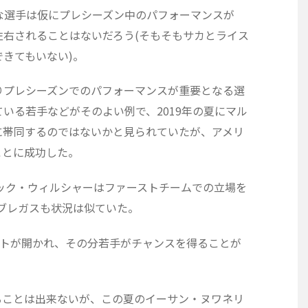
な選手は仮にプレシーズン中のパフォーマンスが
左右されることはないだろう(そもそもサカとライス
きてもいない)。
りプレシーズンでのパフォーマンスが重要となる選
いる若手などがそのよい例で、2019年の夏にマル
に帯同するのではないかと見られていたが、アメリ
ことに成功した。
ャック・ウィルシャーはファーストチームでの立場を
ァブレガスも状況は似ていた。
ントが開かれ、その分若手がチャンスを得ることが
ることは出来ないが、この夏のイーサン・ヌワネリ