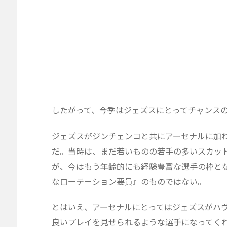
したがって、今季はジェズスにとってチャンス
ジェズスがジンチェンコと共にアーセナルに加
だ。当時は、まだ若いものの若手の多いスカッ
が、今はもう年齢的にも経験豊富な選手の枠と
なローテーション要員』のものではない。
とはいえ、アーセナルにとってはジェズスがハ
良いプレイを見せられるような選手になってく