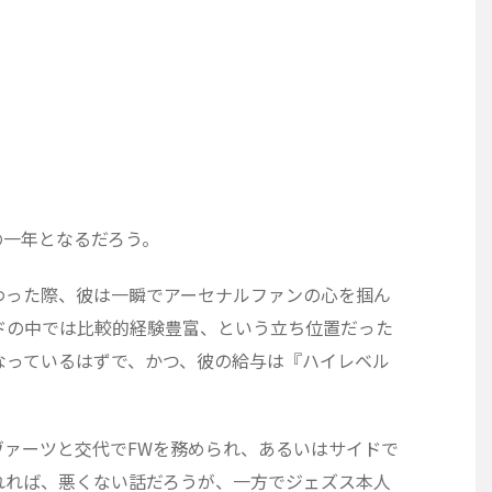
の一年となるだろう。
わった際、彼は一瞬でアーセナルファンの心を掴ん
ドの中では比較的経験豊富、という立ち位置だった
なっているはずで、かつ、彼の給与は『ハイレベル
ヴァーツと交代でFWを務められ、あるいはサイドで
れれば、悪くない話だろうが、一方でジェズス本人