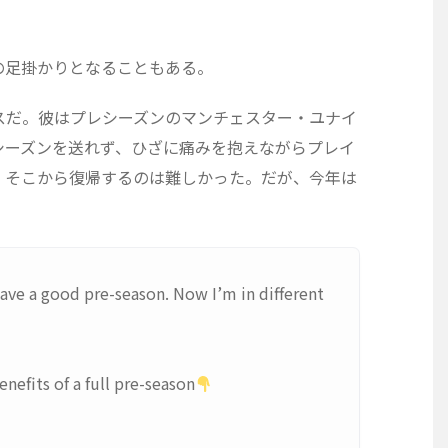
の足掛かりとなることもある。
スだ。彼はプレシーズンのマンチェスター・ユナイ
シーズンを送れず、ひざに痛みを抱えながらプレイ
、そこから復帰するのは難しかった。だが、今年は
ave a good pre-season. Now I’m in different
nefits of a full pre-season