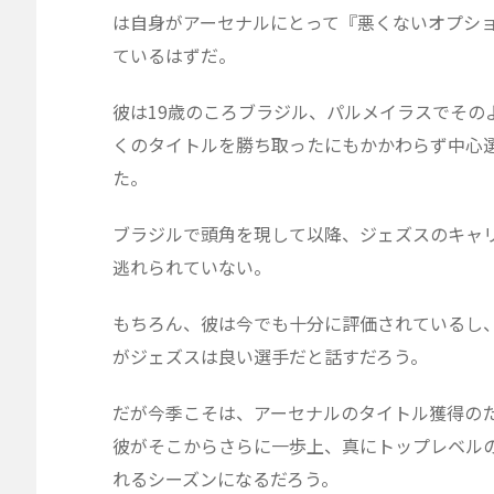
は自身がアーセナルにとって『悪くないオプシ
ているはずだ。
彼は19歳のころブラジル、パルメイラスでその
くのタイトルを勝ち取ったにもかかわらず中心
た。
ブラジルで頭角を現して以降、ジェズスのキャ
逃れられていない。
もちろん、彼は今でも十分に評価されているし
がジェズスは良い選手だと話すだろう。
だが今季こそは、アーセナルのタイトル獲得の
彼がそこからさらに一歩上、真にトップレベル
れるシーズンになるだろう。