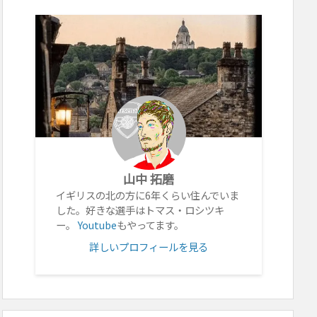
山中 拓磨
イギリスの北の方に6年くらい住んでいま
した。好きな選手はトマス・ロシツキ
ー。
Youtube
もやってます。
詳しいプロフィールを見る