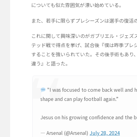
についても似た雰囲気が漂い始めている。
また、若手に限らずプレシーズンは選手の復活
これに関して興味深いのがガブリエル・ジェズ
テッド戦で得点を挙げ、試合後『僕は昨季プレ
することを強いられていた。その後手術もあり
違う』と語った。
"I was focused to come back well and h
shape and can play football again.”
Jesus on his growing confidence and the be
— Arsenal (@Arsenal)
July 28, 2024