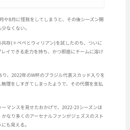
月や8月に怪我をしてしまうと、その後シーズン開
も少なくない。
共存(＋ペペとウィリアン)を試したのち、ついに
プレイできる走力を持ち、かつ即座にチームに溶け
あり、2022年のW杯のブラジル代表スカッド入りを
し無理をしすぎてしまったようで、その代償を支払
マンスを見せたおかげで、2022-23シーズンほ
、かなり多くのアーセナルファンがジェズスのスト
うにも見える。