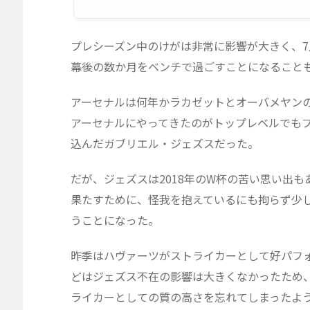
プレシーズン中のけがは非常に影響が大きく、7
幕後の数か月をベンチで過ごすことになること
アーセナルは何年かラカゼットとオーバメヤンの
アーセナルにやってきたのがトップレベルでも
込んだガブリエル・ジェズスだった。
だが、ジェズスは2018年のW杯の苦い思い出も
果たすために、怪我を抱えているにも拘らず少
うことになった。
昨季はハヴァーツがストライカーとして好パフォー
どはジェズス不在の影響は大きくなかったため
ライカーとしての質の高さを忘れてしまったよ