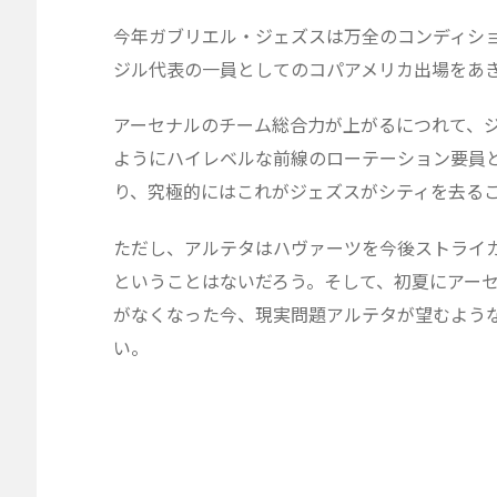
今年ガブリエル・ジェズスは万全のコンディシ
ジル代表の一員としてのコパアメリカ出場をあ
アーセナルのチーム総合力が上がるにつれて、
ようにハイレベルな前線のローテーション要員
り、究極的にはこれがジェズスがシティを去る
ただし、アルテタはハヴァーツを今後ストライ
ということはないだろう。そして、初夏にアー
がなくなった今、現実問題アルテタが望むよう
い。