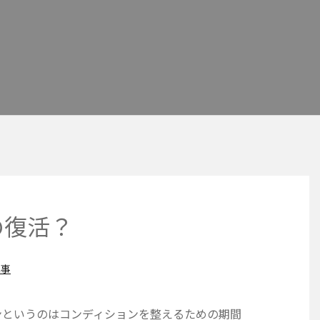
の復活？
記事
ンというのはコンディションを整えるための期間