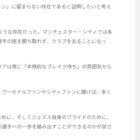
ョン』に留まらない存在であると証明したいと考え
ような存在だった。マンチェスター・シティでは多
選手の座を勝ち取れず、クラブを去ることになっ
リアは常に『本格的なブレイク待ち』の雰囲気から
、アーセナルファンやシティファンに聞けば、多く
ために、そしてジェズス自身のプライドのために、
の選手への一歩を踏み出すことができるのかが試さ