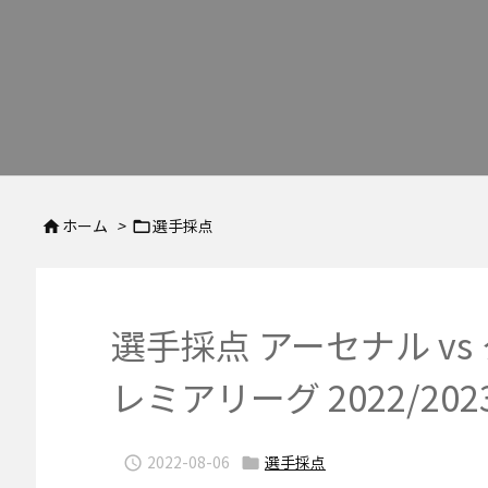
ホーム
>
選手採点


選手採点 アーセナル vs
レミアリーグ 2022/202
2022-08-06
選手採点

