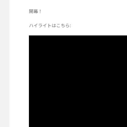
開幕！
ハイライトはこちら: