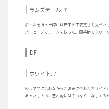
ラムズデール: 7
ボールを持った際には若干の不安定さも見せたも
パーセーブでチームを救った。開幕節でクリー
DF
ホワイト: 7
怪我で間に合わなかった冨安に代わり右サイド
あったものの、基本的にはそつなくこなしてみ