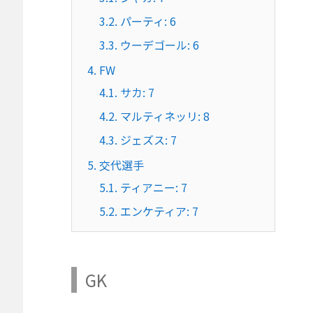
3.2.
パーティ: 6
3.3.
ウーデゴール: 6
4.
FW
4.1.
サカ: 7
4.2.
マルティネッリ: 8
4.3.
ジェズス: 7
5.
交代選手
5.1.
ティアニー: 7
5.2.
エンケティア: 7
GK