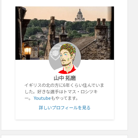
山中 拓磨
イギリスの北の方に6年くらい住んでいま
した。好きな選手はトマス・ロシツキ
ー。
Youtube
もやってます。
詳しいプロフィールを見る