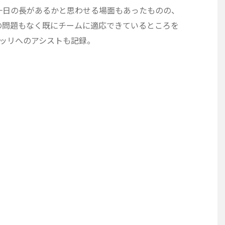
一日の長があるかと思わせる場面もあったものの、
の問題もなく既にチームに適応できているところを
ネッリへのアシストも記録。