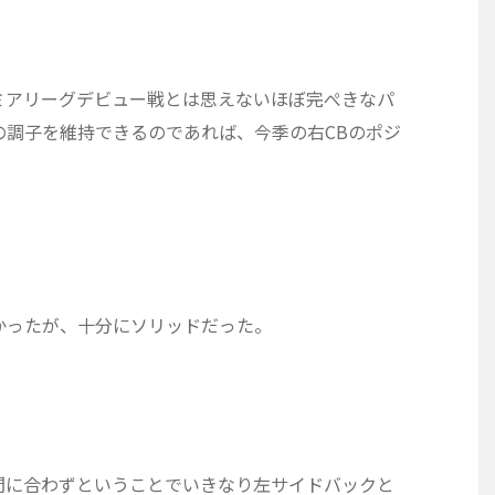
ミアリーグデビュー戦とは思えないほぼ完ぺきなパ
の調子を維持できるのであれば、今季の右CBのポジ
。
かったが、十分にソリッドだった。
間に合わずということでいきなり左サイドバックと