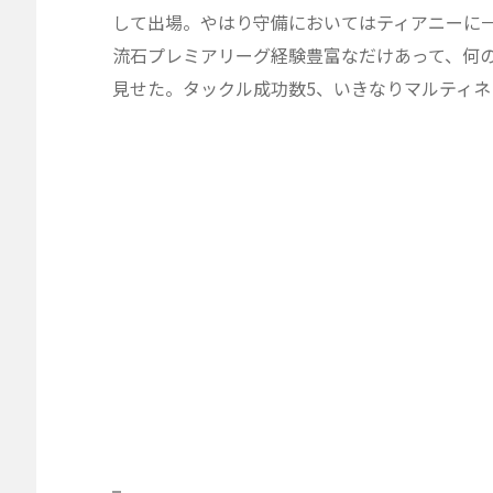
して出場。やはり守備においてはティアニーに
流石プレミアリーグ経験豊富なだけあって、何
見せた。タックル成功数5、いきなりマルティ