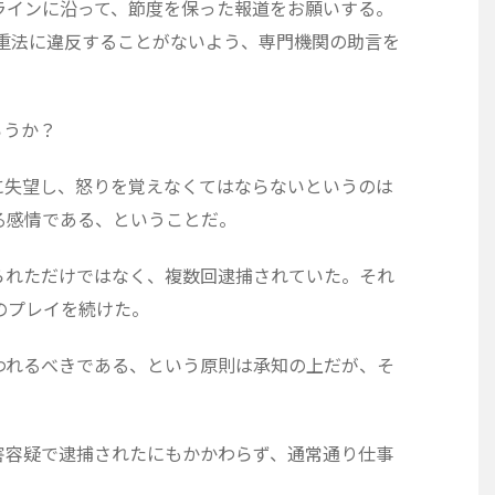
ラインに沿って、節度を保った報道をお願いする。
判尊重法に違反することがないよう、専門機関の助言を
ろうか？
に失望し、怒りを覚えなくてはならないというのは
る感情である、ということだ。
られただけではなく、複数回逮捕されていた。それ
のプレイを続けた。
われるべきである、という原則は承知の上だが、そ
。
害容疑で逮捕されたにもかかわらず、通常通り仕事