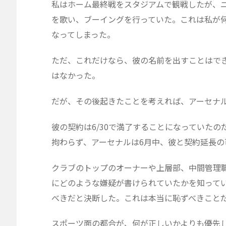
私はホーム最終戦をスタジアムで観戦したが、ニ
を歌い、ブーイングを行っていた。これは私が
なってしまった。
ただ、これだけなら、彼の名前を出すことはで
はなかった。
だが、その後起きたことを考えれば、アーセナ
彼の契約は6/30で満了することになっていた
拘わらず、アーセナルは6月中、彼と契約延長
クラブのトップのオーナーや上層部、中間管理
にどのような嫌疑が書けられていたかを知って
べきだと決断した。これは本当に恥ずべきこと
スポーツ面の都合が、何が正しいかよりも優先