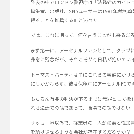
発表の中でロンドン警視庁は『法務省のガイド
編集者、出版社、SNSユーザーは1981年裁
得ることを推奨する』と述べた。
では、これに則って、何を言うことが出来るだ
まず第一に、アーセナルファンとして、クラブ
非常に残念だが、それこそが今日私が抱いてい
トーマス・パーティは単にこれらの容疑にかけ
にもかかわらず、彼は保釈中にアーセナルFCで
もちろん有罪の判決が下るまでは無罪として扱
れは法廷での話であって、職場での話ではない
サッカー界以外で、従業員の一人が強姦と性加
を続けさせるような会社が存在するだろうか？