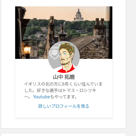
山中 拓磨
イギリスの北の方に6年くらい住んでいま
した。好きな選手はトマス・ロシツキ
ー。
Youtube
もやってます。
詳しいプロフィールを見る