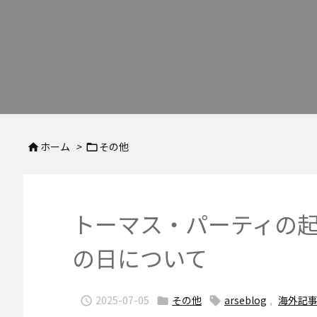
ホーム
>
その他


トーマス・パーティの起
の日について
2025-07-05
その他
arseblog
,
海外記


