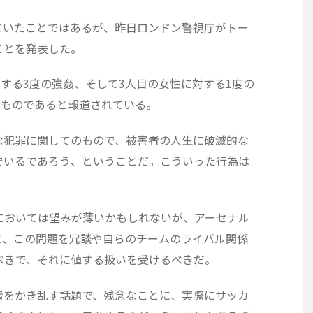
ていたことではあるが、昨日ロンドン警視庁がトー
ことを発表した。
対する3度の強姦、そして3人目の女性に対する1度の
ったものであると報道されている。
な犯罪に関してのもので、被害者の人生に破滅的な
でいるであろう、ということだ。こういった行為は
においては望みが薄いかもしれないが、アーセナル
と、この問題を冗談や自らのチームのライバル関係
べきで、それに値する扱いを受けるべきだ。
情をかき乱す話題で、残念なことに、実際にサッカ