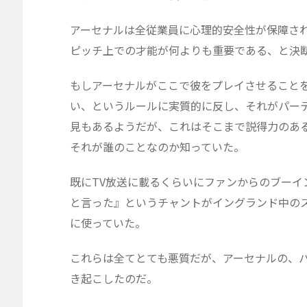
アーセナルは全従業員に心理的安全性が保障さ
ピッチ上での才能が何よりも重要である、と決
もしアーセナルがここで彼をプレイさせること
い、というルールに実質的に反し、それがパー
見もあるようだが、これはそこまで説得力のあ
それが誰のことなのか知っていた。
既にTV放送に載るくらいにファンからのブーイ
と言った』というチャントがイングランド中の
に使っていた。
これらは全てとても悪質だが、アーセナルの、
き起こしたのだ。