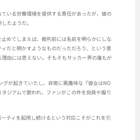
れている労働環境を提供する責任があったが、彼の
断したようだ。
を止めてしまえば、裁判前には名前を明らかにしな
ティだと明かすようなものだっただろう、という意
る理由には思えない。そもそもサッカー界の誰もが
ングが起きていたし、非常に悪趣味な『彼女はNO
スタジアムで歌われ、ファンがこの件を挑発や煽り
パーティを起用し続けるという対応こそがこれを引