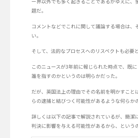
ー界以外でも多く起きることであるがゆえに、
題だ。
コメントなどでこれに関して議論する場合は、
い。
そして、法的なプロセスへのリスペクトも必要
このニュースが3年前に報じられた時点で、既
誰を指すのかというのは明らかだった。
だが、英国法上の理由でその名前を明かすこと
らの逮捕と結びつく可能性があるような何らか
詳しくは以下の記事で解説されているが、簡潔
判決に影響を与える可能性があるから、という