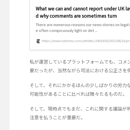
What we can and cannot report under UK la
d why comments are sometimes turn
There are numerous reasons our news stories on legal 
e often conspicuously light on det ...
https://www.nytimes.com/athletic/3401659/2023/08/16/pre
私が運営しているプラットフォームでも、コメ
要だったが、当然ながら司法における公正さを
そして、それにかかるほんの少しばかりの労力
可能性があることに比べれば微々たるものだ。
そして、現時点でもまだ、これに関する議論が
注意を払うことが重要だ。