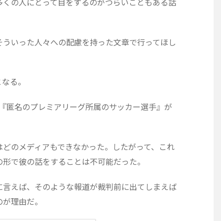
多くの人にとって目をするのがつらいこともある話
そういった人々への配慮を持った文章で行ってほし
となる。
に『匿名のプレミアリーグ所属のサッカー選手』が
はどのメディアもできなかった。したがって、これ
の形で彼の話をすることは不可能だった。
に言えば、そのような報道が裁判前に出てしまえば
のが理由だ。