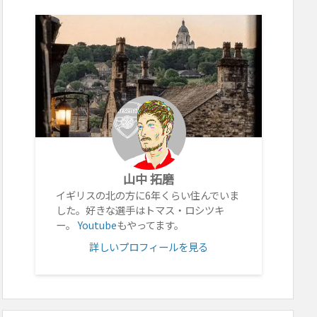
山中 拓磨
イギリスの北の方に6年くらい住んでいま
した。好きな選手はトマス・ロシツキ
ー。
Youtube
もやってます。
詳しいプロフィールを見る