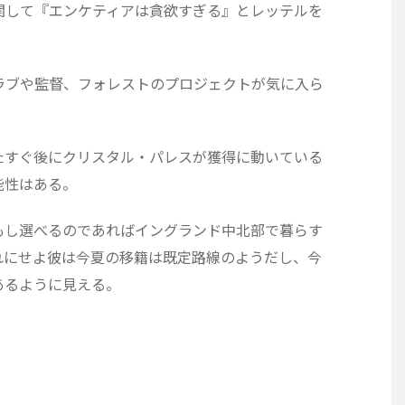
関して『エンケティアは貪欲すぎる』とレッテルを
。
ラブや監督、フォレストのプロジェクトが気に入ら
たすぐ後にクリスタル・パレスが獲得に動いている
能性はある。
もし選べるのであればイングランド中北部で暮らす
れにせよ彼は今夏の移籍は既定路線のようだし、今
あるように見える。