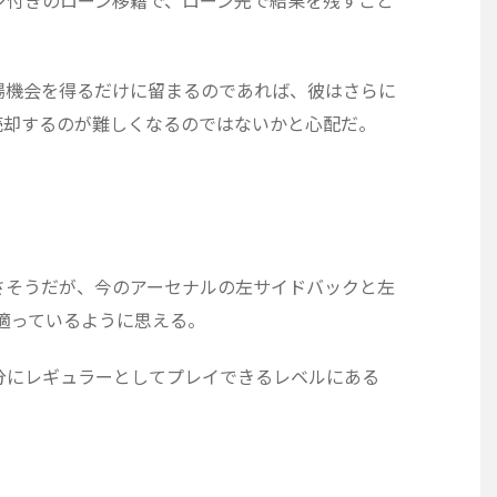
場機会を得るだけに留まるのであれば、彼はさらに
売却するのが難しくなるのではないかと心配だ。
さそうだが、今のアーセナルの左サイドバックと左
適っているように思える。
分にレギュラーとしてプレイできるレベルにある