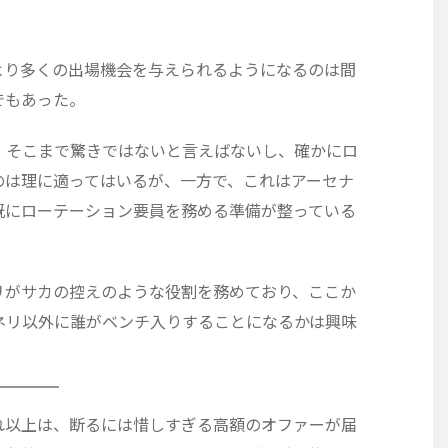
より多くの出場機会を与えられるようになるのは間
でもあった。
、そこまで驚きではないと言えばないし、確かにロ
のは理に適ってはいるが、一方で、これはアーセナ
既にローテーション要員を務める準備が整っている
リがサカの控えのような役割を務めており、ここか
ネリ以外に誰がベンチ入りすることになるかは興味
れ以上は、断るには惜しすぎる高額のオファーが届