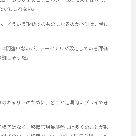
たかもしれない。
か、どういう形態でのものになるのか予測は非常に
とは間違いないが、アーセナルが設定している評価
り難しそうだ。
分のキャリアのために、どこか定期的にプレイでき
る様子はなく、移籍市場最終盤には多くのことが起
ン付きのローン移籍で、ローン先で結果を残すこと