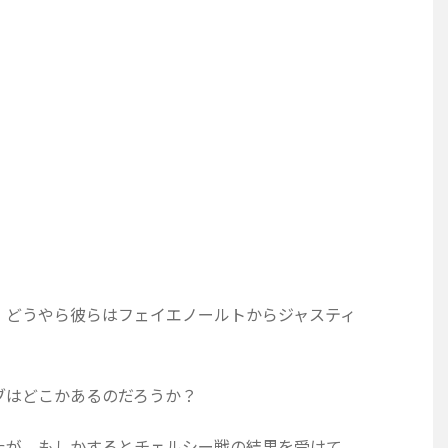
、どうやら彼らはフェイエノールトからジャスティ
ブはどこかあるのだろうか？
たが、もしかするとチェルシー戦の結果を受けて、