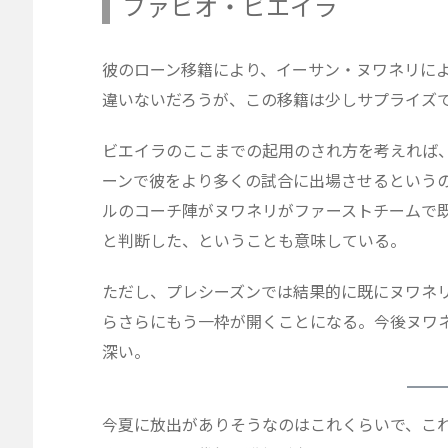
ファビオ・ビエイラ
彼のローン移籍により、イーサン・ヌワネリに
違いないだろうが、この移籍は少しサプライズ
ビエイラのここまでの起用のされ方を考えれば
ーンで彼をより多くの試合に出場させるという
ルのコーチ陣がヌワネリがファーストチームで
と判断した、ということも意味している。
ただし、プレシーズンでは結果的に既にヌワネ
らさらにもう一枠が開くことになる。今後ヌワ
深い。
今夏に放出がありそうなのはこれくらいで、こ