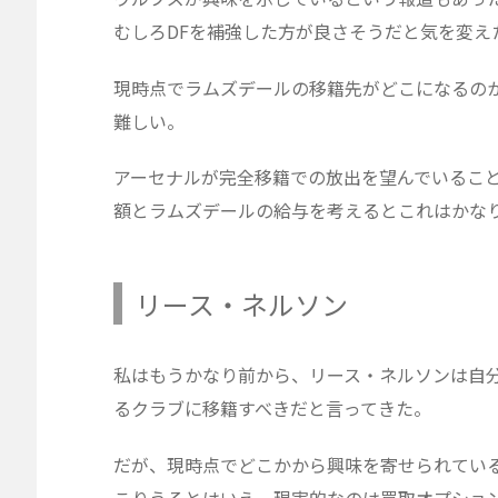
むしろDFを補強した方が良さそうだと気を変え
現時点でラムズデールの移籍先がどこになるの
難しい。
アーセナルが完全移籍での放出を望んでいるこ
額とラムズデールの給与を考えるとこれはかな
リース・ネルソン
私はもうかなり前から、リース・ネルソンは自
るクラブに移籍すべきだと言ってきた。
だが、現時点でどこかから興味を寄せられてい
こりうるとはいえ、現実的なのは買取オプショ