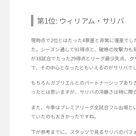
第1位: ウィリアム・サリバ
現時点で2位とはたった4票差と非常に僅差でし
た。シーズン通して91得点と、破格の攻撃力も
が38試合でたった29得点とリーグ最少失点、
で、その中心となったともいえるのがサリバで
もちろんガブリエルとのパートナーシップあり
ったとは思いますが、サリバの冷静さは特に際
また、今季はプレミアリーグ全試合フル出場と
ていたのも大きかったですね。
下が参考までに、スタッツで見るサリバのパフ