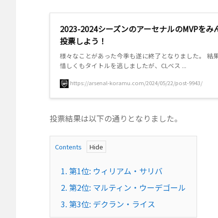
2023-2024シーズンのアーセナルのMVPをみ
投票しよう！
様々なことがあった今季も遂に終了となりました。 結
惜しくもタイトルを逃しましたが、CLベス ...
https://arsenal-koramu.com/2024/05/22/post-9943/
投票結果は以下の通りとなりました。
Contents
1.
第1位: ウィリアム・サリバ
2.
第2位: マルティン・ウーデゴール
3.
第3位: デクラン・ライス