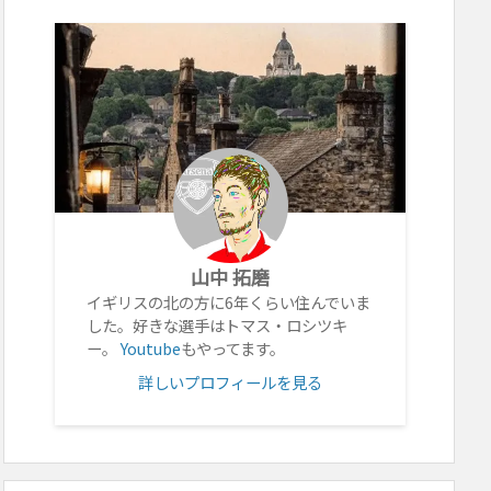
山中 拓磨
イギリスの北の方に6年くらい住んでいま
した。好きな選手はトマス・ロシツキ
ー。
Youtube
もやってます。
詳しいプロフィールを見る