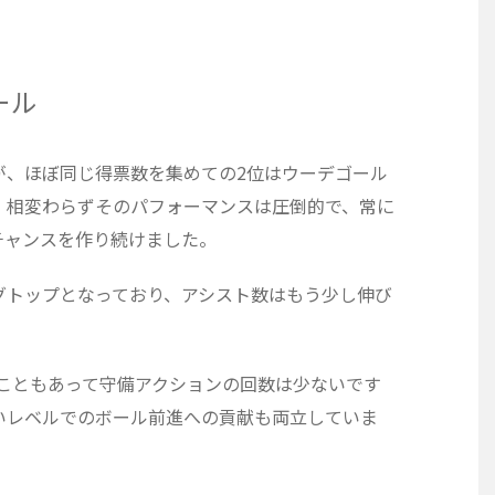
ール
が、ほぼ同じ得票数を集めての2位はウーデゴール
、相変わらずそのパフォーマンスは圧倒的で、常に
チャンスを作り続けました。
グトップとなっており、アシスト数はもう少し伸び
こともあって守備アクションの回数は少ないです
いレベルでのボール前進への貢献も両立していま