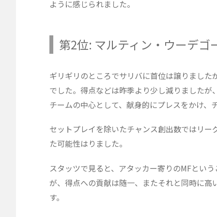
ように感じられました。
第2位: マルティン・ウーデゴ
ギリギリのところでサリバに首位は譲りました
でした。得点などは昨季より少し減りましたが
チームの中心として、献身的にプレスをかけ、
セットプレイを除いたチャンス創出数ではリー
た可能性はりました。
スタッツで見ると、アタッカー寄りのMFという
が、得点への貢献は随一、またそれと同時に高
す。