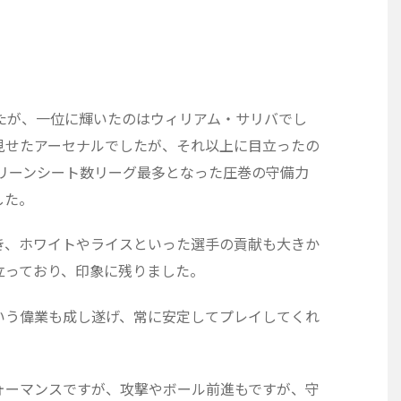
たが、一位に輝いたのはウィリアム・サリバでし
見せたアーセナルでしたが、それ以上に目立ったの
クリーンシート数リーグ最多となった圧巻の守備力
した。
き、ホワイトやライスといった選手の貢献も大きか
立っており、印象に残りました。
いう偉業も成し遂げ、常に安定してプレイしてくれ
ォーマンスですが、攻撃やボール前進もですが、守