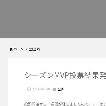
ホーム
>
企画


シーズンMVP投票結果
2024-05-30
企画


投票開始から一週間が経ちましたので、アーセナ