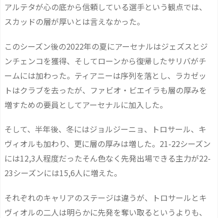
アルテタが心の底から信頼している選手という観点では、
スカッドの層が厚いとは言えなかった。
このシーズン後の2022年の夏にアーセナルはジェズスとジ
ンチェンコを獲得、そしてローンから復帰したサリバがチ
ームには加わった。ティアニーは序列を落とし、ラカゼッ
トはクラブを去ったが、ファビオ・ビエイラも層の厚みを
増すための要員としてアーセナルに加入した。
そして、半年後、冬にはジョルジーニョ、トロサール、キ
ヴィオルも加わり、更に層の厚みは増した。21-22シーズン
には12,3人程度だったそん色なく先発出場できる主力が22-
23シーズンには15,6人に増えた。
それぞれのキャリアのステージは違うが、トロサールとキ
ヴィオルの二人は明らかに先発を奪い取るというよりも、