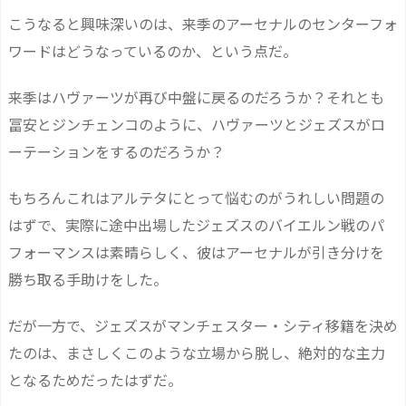
こうなると興味深いのは、来季のアーセナルのセンターフォ
ワードはどうなっているのか、という点だ。
来季はハヴァーツが再び中盤に戻るのだろうか？それとも
冨安とジンチェンコのように、ハヴァーツとジェズスがロ
ーテーションをするのだろうか？
もちろんこれはアルテタにとって悩むのがうれしい問題の
はずで、実際に途中出場したジェズスのバイエルン戦のパ
フォーマンスは素晴らしく、彼はアーセナルが引き分けを
勝ち取る手助けをした。
だが一方で、ジェズスがマンチェスター・シティ移籍を決め
たのは、まさしくこのような立場から脱し、絶対的な主力
となるためだったはずだ。