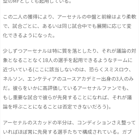
型のMFとしても起用している。
この二人の獲得により、アーセナルの中盤と前線はより柔軟
で、試合ごとに、あるいは同じ試合中でも展開に応じて変
化できるようになった。
少しずつアーセナルは特に質を落としたり、それが議論の対
象となることなく18人の選手を起用できるようなチームに
近づいている(ここに該当しないのは、恐らくスミスロウ、
ネルソン、エンケティアのユースアカデミー出身の3人のみ
だ。彼らをいかに高評価しているアーセナルファンでも、
もし重要な試合で彼らが先発することになれば、それが議
論を呼ぶことになることは否定できないだろう)。
アーセナルのスカッドの半分は、コンディションさえ整って
いればほぼ常に先発する選手たちで構成されている。ガブ