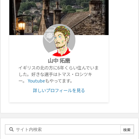
山中 拓磨
イギリスの北の方に6年くらい住んでいま
した。好きな選手はトマス・ロシツキ
ー。
Youtube
もやってます。
詳しいプロフィールを見る