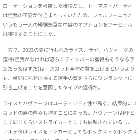
ローテーションを考慮した獲得だし、トーマス・パーティ
は怪我の不安が付きまとっていたため、ジョルジーニョと
いうもう一人の経験豊富な中盤のオプションをアーセナル
は獲得することにした。
一方で、2023の夏に行われたライス、ラヤ、ハヴァーツの
獲得(怪我がなければ恐らくティンバーの獲得もそうなる予
定だったはずだ)は、スカッド全体の質を上げるというより
も、単純に先発出場する選手の質をさらにワンランク上に
引き上げることを意図したタイプの獲得だ。
ライスとハヴァーツはユーティリティ性が高く、結果的にス
カッドの層の厚みも増すことになった。ハヴァーツはMFと
して同じくらいストライカーとしても信頼されているし、
アルテタはライスをアンカーとしてもボックストゥボックス