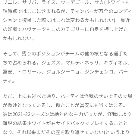
リエル、サリバ、ライス、ウーデゴール、サカ(ホワイトも
現時点ではここに含まれるが、ティンバーが万全のコンディ
ションで復帰した際にはこれは変わるかもしれない)。最近
の好調でハヴァーツもこのカテゴリーに自身を押し上げた
かもしれない。
そして、残りのポジションがチームの他の核となる選手た
ちで占められる。ジェズス、マルティネッリ、キヴィオル、
冨安、トロサール、ジョルジーニョ、ジンチェンコ、パー
ティ。
ただ、上にも述べた通り、パーティは怪我のせいでその立場
が微妙となっているし、似たことが冨安にも当てはまる。
彼は2021-22シーズンは絶対的な主力だったが、怪我により
離脱の結果ホワイトが右サイドバックでプレイすることと
なり、それ以来まだその座を取り返せていない(というより