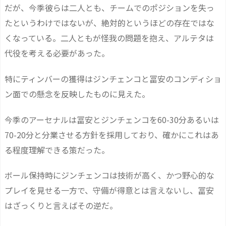
だが、今季彼らは二人とも、チームでのポジションを失っ
たというわけではないが、絶対的というほどの存在ではな
くなっている。二人ともが怪我の問題を抱え、アルテタは
代役を考える必要があった。
特にティンバーの獲得はジンチェンコと冨安のコンディショ
ン面での懸念を反映したものに見えた。
今季のアーセナルは冨安とジンチェンコを60-30分あるいは
70-20分と分業させる方針を採用しており、確かにこれはあ
る程度理解できる策だった。
ボール保持時にジンチェンコは技術が高く、かつ野心的な
プレイを見せる一方で、守備が得意とは言えないし、冨安
はざっくりと言えばその逆だ。