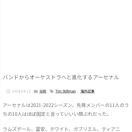
バンドからオーケストラへと進化するアーセナル
2024-04-12
分析
Tim Stillman
,
海外記事



アーセナルは2021-2022シーズン、先発メンバーの11人のう
ちの10人はほぼ固定と言っていいい顔ぶれだった。
ラムズデール、冨安、ホワイト、ガブリエル、ティアニ