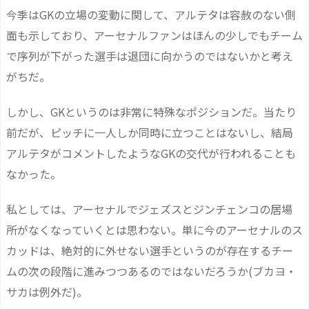
今季はGKの立場の変動に関して、アルテタは容赦のない側
面も示しており、アーセナルファンはほんの少しでもチーム
で序列が下がった選手は退団に向かうのではないかと考え
がちだ。
しかし、GKというのは非常に特殊なポジションだ。当たり
前だが、ピッチに一人しか同時に立つことはないし、結局
アルテタがコメントしたようなGKの交代が行われることも
なかった。
私としては、アーセナルでジェズスとジンチェンコの居場
所がなくなっていくとは思わない。単に今のアーセナルのス
カッドは、絶対的に外せない選手というのが存在するチー
ムの次の段階に進みつつあるのではないだろうか(ブカヨ・
サカは例外だ)。