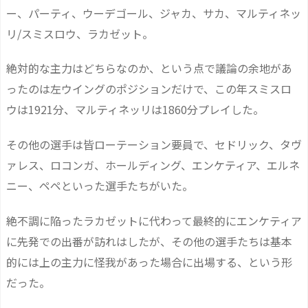
ー、パーティ、ウーデゴール、ジャカ、サカ、マルティネッ
リ/スミスロウ、ラカゼット。
絶対的な主力はどちらなのか、という点で議論の余地があ
ったのは左ウイングのポジションだけで、この年スミスロ
ウは1921分、マルティネッリは1860分プレイした。
その他の選手は皆ローテーション要員で、セドリック、タヴ
ァレス、ロコンガ、ホールディング、エンケティア、エルネ
ニー、ペペといった選手たちがいた。
絶不調に陥ったラカゼットに代わって最終的にエンケティア
に先発での出番が訪れはしたが、その他の選手たちは基本
的には上の主力に怪我があった場合に出場する、という形
だった。