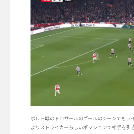
ポルト戦のトロサールのゴールのシーンでもラ
よりストライカーらしいポジションで相手を引