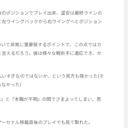
数のポジションでプレイ出来、冨安は最終ラインの
て左ウイングバックから右ウイングへとポジション
ついて非常に重要視するポイントで、この点ではカ
と言えるだろう。彼は様々な戦術手に適応でき、か
払いすぎなのではないか、という見方も強かった(そ
なかった)
性』と『本職が不明』の間でさまよってしまい、思
アーセナル移籍直後のプレイでも見て取れた。