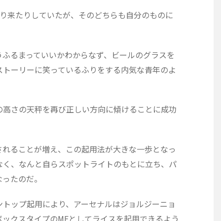
たり来たりしていたが、そのどちらも自分のものに
うふるまっていいかわからなず、ビールのグラスを
ストーリーに笑っているふりをする内気な青年のよ
の高さの天秤を再び正しい方向に傾けることに成功
されることが増え、この起用法が大きな一歩となっ
なく、なんと自らスポットライトのもとに立ち、パ
なったのだ。
ントップ起用により、アーセナルはジョルジーニョ
ボックスタイプのMFとしてライスを起用できるよう