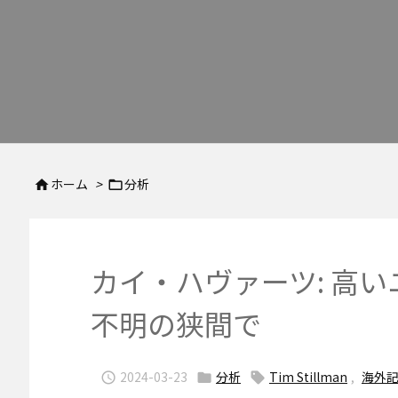
ホーム
>
分析


カイ・ハヴァーツ: 高
不明の狭間で
2024-03-23
分析
Tim Stillman
,
海外


