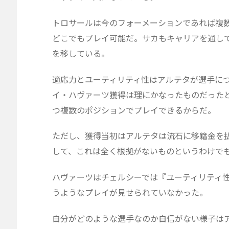
トロサールは今のフォーメーションであれば複
どこでもプレイ可能だ。サカもキャリアを通し
を移している。
適応力とユーティリティ性はアルテタが選手に
イ・ハヴァーツ獲得は理にかなったものだった
つ複数のポジションでプレイできるからだ。
ただし、獲得当初はアルテタは流石に移籍金を
して、これは全く根拠がないものというわけでも
ハヴァーツはチェルシーでは『ユーティリティ
うようなプレイが見せられていなかった。
自分がどのような選手なのか自信がない様子は