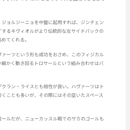
、ジョルジーニョを中盤に起用すれば、ジンチェン
イするキヴィオルがより伝統的な左サイドバックの
高めてくれる。
ヴァーツという形も成功をおさめ、このフィジカル
り細かく動き回るトロサールという組み合わせはバ
デクラン・ライスとも相性が良い。ハヴァーツはト
行くことも多いが、その際にはその空いたスペース
ゴールだが、ニューカッスル戦でのサカのゴールも