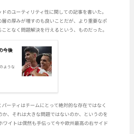
ッドのユーティリティ性に関しての記事を書いた。
の層の厚みが増すのも良いことだが、より重要なポ
ることなく問題解決を行えるという、ものだった。
の今後
のような
とパーティはチームにとって絶対的な存在ではなく
のか、それは大きな問題ではないのか、というのを
ホワイトは偶然も手伝って今や欧州最高の右サイド