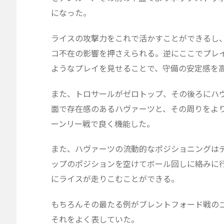
になった。
ライスの攻撃力をこれで活かすことができるし
コ不在の影響を押さえられる。逆にここでプレ
ようなプレイを見せることで、守備の安定感を
また、トロサールがゼロトップ、その後ろにハ
面で存在感のあるハヴァーツと、その周りをよ
ーンリー戦で良く機能した。
また、ハヴァーツの流動的なポジショニングは
ップのポジションを空けてボール回しに絡みに
にライスが走りこむことができる。
もちろんその最たる例がブレントフォード戦の
それをよく表していた。