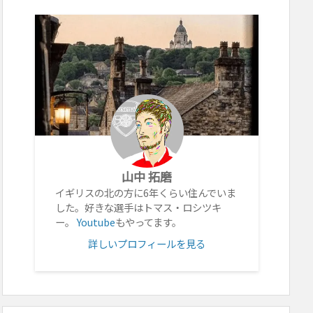
山中 拓磨
イギリスの北の方に6年くらい住んでいま
した。好きな選手はトマス・ロシツキ
ー。
Youtube
もやってます。
詳しいプロフィールを見る