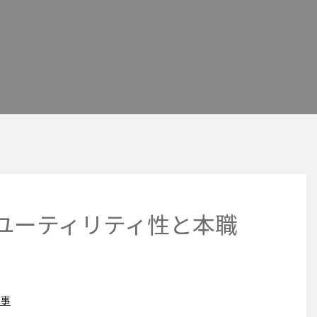
いユーティリティ性と本職
記事