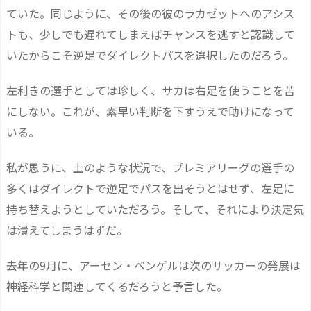
ていた。同じように、その後の彼のラカゼットへのアシス
トも、少しでも遅れてしまえばチャンスを逃すと認識して
いたからこそ逆足でダイレクトパスを選択したのだろう。
左利きの選手としては珍しく、サカは右足を使うことを苦
にしない。これが、素早い判断を下すうえで助けになって
いる。
私が思うに、上のような状況で、プレミアリーグの選手の
多くはダイレクトで逆足でパスを出そうとはせず、左足に
持ち替えようとしていただろう。そして、それにより決定気
は潰えてしまうはずだ。
去年の9月に、アーセン・ベンゲルは次のサッカーの発展は
神経科学と関連してくるだろうと予言した。