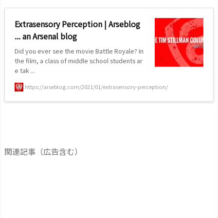
Extrasensory Perception | Arseblog
... an Arsenal blog
Did you ever see the movie Battle Royale? In
the film, a class of middle school students ar
e tak ...
https://arseblog.com/2021/01/extrasensory-perception/
関連記事（広告含む）