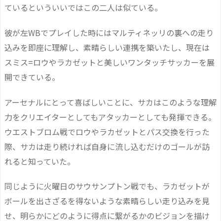
ているといういいではこの二人は似ている。
彼が左WBでプレイした時にはマルティネッリの裏への走り
込みを即座に理解し、素晴らしい連携を築いたし、現在は
スミス=ロウやラカゼットと美しいワンタッチサッカーを展
開できている。
アーセナルにとって喜ばしいことに、サカはこのような理解
力をクリエイターとしてもアタッカーとしても発揮できる。
ウエストブロム戦でロウやラカゼットとパス交換を行った
際、サカは走り続ければ自身に流し込むだけのゴールが訪
れると知っていた。
同じように火曜日のサウサンプトン戦でも、ラカゼットが
ボールを出さざるを得ないような素晴らしい走り込みを見
せ、明らかにどのように得点に繋がるかのビジョンを描け