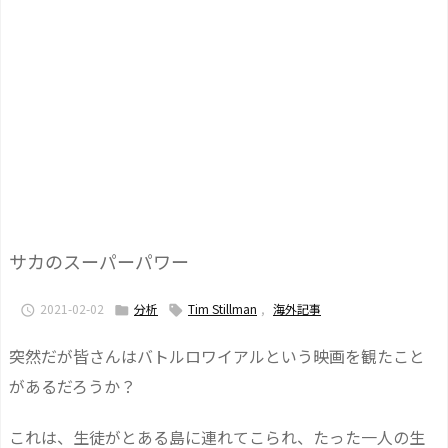
サカのスーパーパワー
2021-02-02
分析
Tim Stillman
,
海外記事



突然だが皆さんはバトルロワイアルという映画を観たこと
があるだろうか？
これは、生徒がとある島に連れてこられ、たった一人の生