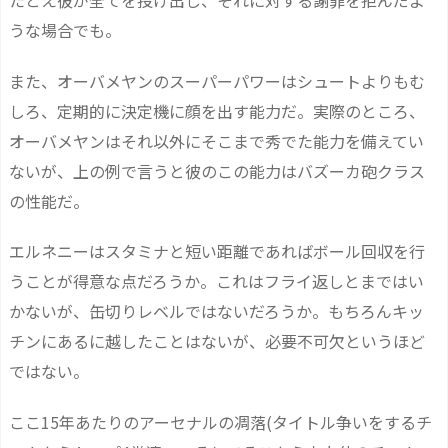
うな場合でも。
また、オーバメヤンのスーパーパワーはシュートよりもむ
しろ、定期的に決定機に顔を出す能力だ。実際のところ、
オーバメヤンはそれ以外にそこまで秀でた能力を備えてい
ないが、上の例で言うと彼のこの能力はバズーカ砲クラス
の性能だ。
エルネニーはスタミナと短い距離であればボール回収を行
うことが得意な点だろうか。これはフライ返しとまではい
かないが、缶切りレベルではないだろうか。もちろんキッ
チンにあるに越したことはないが、必要不可欠というほど
ではない。
ここ15年あたりのアーセナルの凋落(タイトル争いをするチ