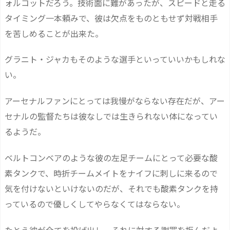
ォルコットだろう。技術面に難があったが、スピードと走る
タイミング一本頼みで、彼は欠点をものともせず対戦相手
を苦しめることが出来た。
グラニト・ジャカもそのような選手といっていいかもしれな
い。
アーセナルファンにとっては我慢がならない存在だが、アー
セナルの監督たちは彼なしでは生きられない体になってい
るようだ。
ベルトコンベアのような彼の左足チームにとって必要な酸
素タンクで、時折チームメイトをナイフに刺しに来るので
気を付けないといけないのだが、それでも酸素タンクを持
っているので優しくしてやらなくてはならない。
たとえ彼が全てを投げ出し、それに対する謝罪を拒んだよ