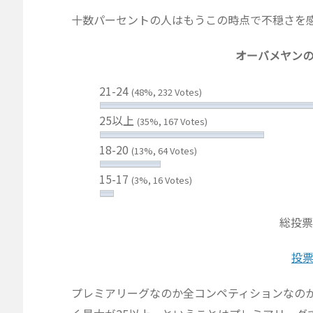
十数パーセントの人はもうこの時点で不穏さを
オーバメヤン
21-24
(48%, 232 Votes)
25以上
(35%, 167 Votes)
18-20
(13%, 64 Votes)
15-17
(3%, 16 Votes)
総投票
投
プレミアリーグなのか全コンペティションなの