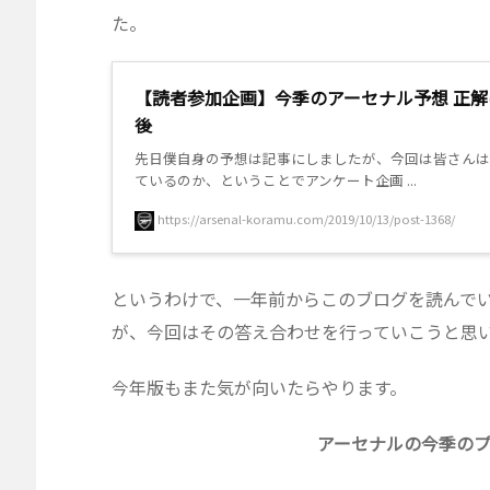
た。
【読者参加企画】今季のアーセナル予想 正解
後
先日僕自身の予想は記事にしましたが、今回は皆さんは
ているのか、ということでアンケート企画 ...
https://arsenal-koramu.com/2019/10/13/post-1368/
というわけで、一年前からこのブログを読んで
が、今回はその答え合わせを行っていこうと思
今年版もまた気が向いたらやります。
アーセナルの今季の