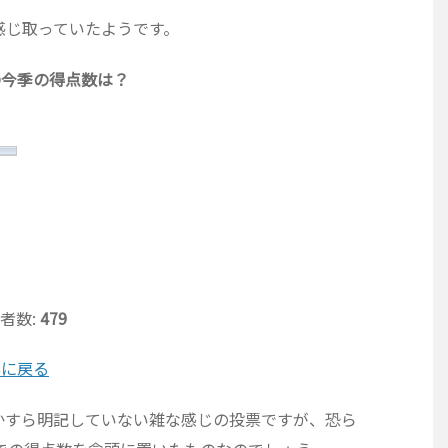
感じ取っていたようです。
の今季の得点数は？
者数:
479
票に戻る
かすら明記していない雑な感じの投票ですが、恐ら