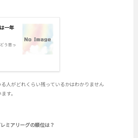
は一年
どう思っ
いる人がどれくらい残っているかはわかりません
います。
プレミアリーグの順位は？