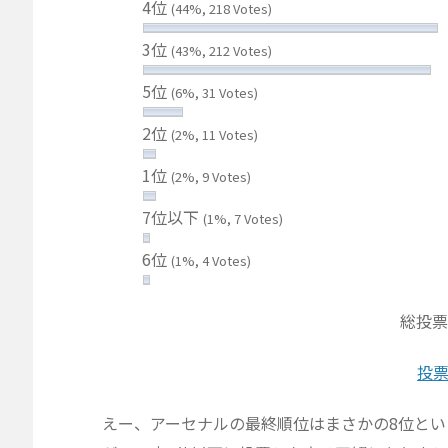
4位
(44%, 218 Votes)
3位
(43%, 212 Votes)
5位
(6%, 31 Votes)
2位
(2%, 11 Votes)
1位
(2%, 9 Votes)
7位以下
(1%, 7 Votes)
6位
(1%, 4 Votes)
総投票
投
えー、アーセナルの最終順位はまさかの8位と