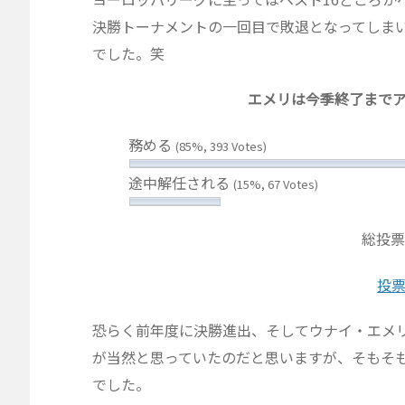
決勝トーナメントの一回目で敗退となってしま
でした。笑
エメリは今季終了まで
務める
(85%, 393 Votes)
途中解任される
(15%, 67 Votes)
総投票
投
恐らく前年度に決勝進出、そしてウナイ・エメ
が当然と思っていたのだと思いますが、そもそも
でした。