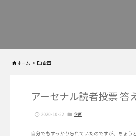
ホーム
>
企画


アーセナル読者投票 答
2020-10-22
企画


自分でもすっかり忘れていたのですが、ちょう