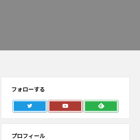
フォローする
プロフィール