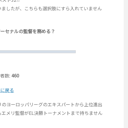
いましたが、こちらも選択肢にすら入れていません
アーセナルの監督を務める？
者数:
460
票に戻る
リのヨーロッパリーグのエキスパートから上位進出
エメリ監督がEL決勝トーナメントまで持ちません