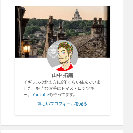
山中 拓磨
イギリスの北の方に6年くらい住んでいま
した。好きな選手はトマス・ロシツキ
ー。
Youtube
もやってます。
詳しいプロフィールを見る