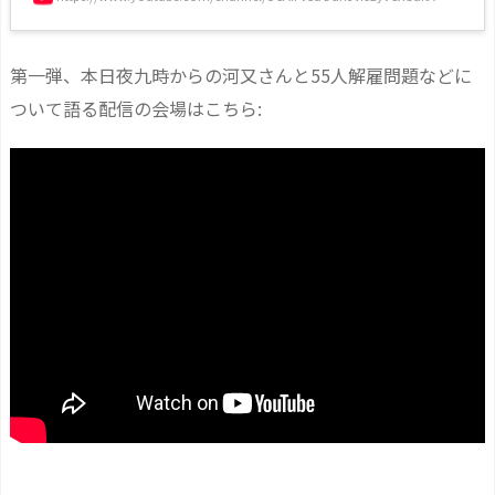
第一弾、本日夜九時からの河又さんと55人解雇問題などに
ついて語る配信の会場はこちら: