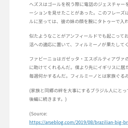
ヘズスはゴールを祝う際に電話のジェスチャー
ーションを見せたことがあった。このフレーズ
ルに至っては、彼の妹の顔を腕にタトゥーで入
似たようなことがアンフィールドでも起こって
活への適応に置いて、フィルミーノが果たして
ファビーニョはガゼッタ・エスポルティアヴァ
に助けてくれるんだ。僕より先にイギリスに居
毎週何かするんだ。フィルミーノとは家族ぐる
(家族と同郷の絆を大事にするブラジル人にと
後編に続きます。)
(Source:
https://arseblog.com/2019/08/brazilian-big-br