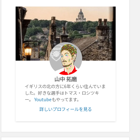
山中 拓磨
イギリスの北の方に6年くらい住んでいま
した。好きな選手はトマス・ロシツキ
ー。
Youtube
もやってます。
詳しいプロフィールを見る