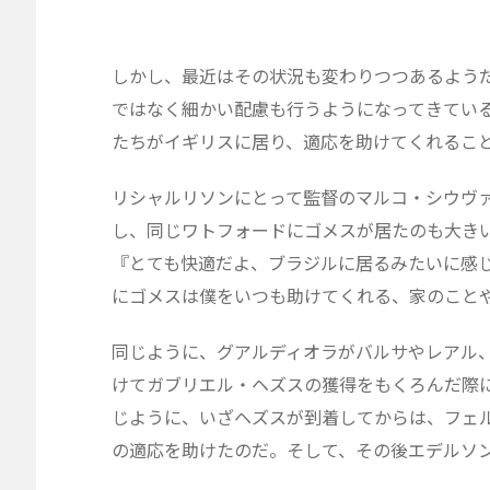
しかし、最近はその状況も変わりつつあるよう
ではなく細かい配慮も行うようになってきてい
たちがイギリスに居り、適応を助けてくれるこ
リシャルリソンにとって監督のマルコ・シウヴ
し、同じワトフォードにゴメスが居たのも大き
『とても快適だよ、ブラジルに居るみたいに感
にゴメスは僕をいつも助けてくれる、家のこと
同じように、グアルディオラがバルサやレアル
けてガブリエル・ヘズスの獲得をもくろんだ際
じように、いざヘズスが到着してからは、フェ
の適応を助けたのだ。そして、その後エデルソ