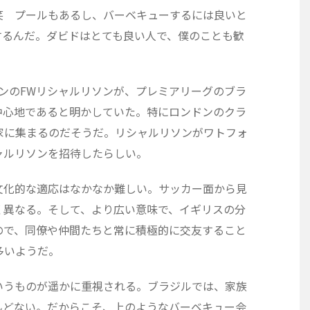
笑 プールもあるし、バーベキューするには良いと
するんだ。ダビドはとても良い人で、僕のことも歓
トンのFWリシャルリソンが、プレミアリーグのブラ
中心地であると明かしていた。特にロンドンのクラ
家に集まるのだそうだ。リシャルリソンがワトフォ
ャルリソンを招待したらしい。
文化的な適応はなかなか難しい。サッカー面から見
く異なる。そして、より広い意味で、イギリスの分
ので、同僚や仲間たちと常に積極的に交友すること
多いようだ。
いうものが遥かに重視される。ブラジルでは、家族
んどない。だからこそ、上のようなバーベキュー会