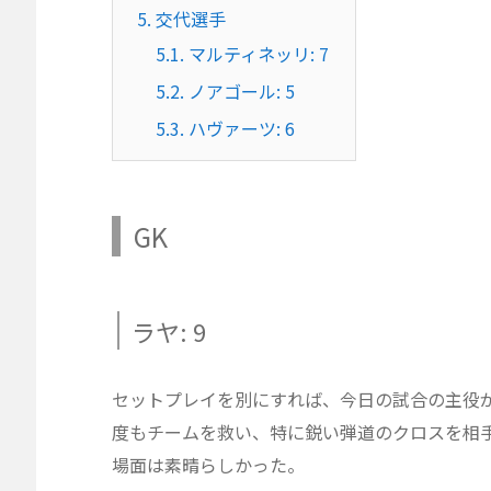
5.
交代選手
5.1.
マルティネッリ: 7
5.2.
ノアゴール: 5
5.3.
ハヴァーツ: 6
GK
ラヤ: 9
セットプレイを別にすれば、今日の試合の主役
度もチームを救い、特に鋭い弾道のクロスを相
場面は素晴らしかった。