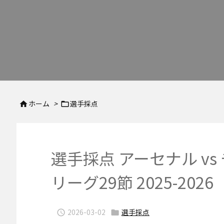
ホーム
>
選手採点


選手採点 アーセナル vs 
リーグ29節 2025-2026
2026-03-02
選手採点

