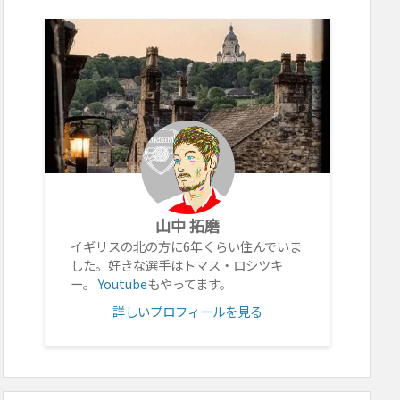
山中 拓磨
イギリスの北の方に6年くらい住んでいま
した。好きな選手はトマス・ロシツキ
ー。
Youtube
もやってます。
詳しいプロフィールを見る