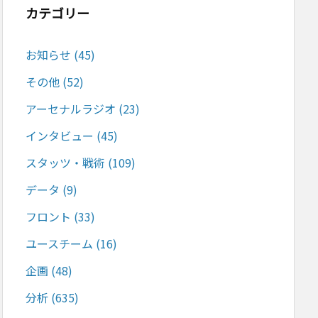
カテゴリー
お知らせ
(45)
その他
(52)
アーセナルラジオ
(23)
インタビュー
(45)
スタッツ・戦術
(109)
データ
(9)
フロント
(33)
ユースチーム
(16)
企画
(48)
分析
(635)