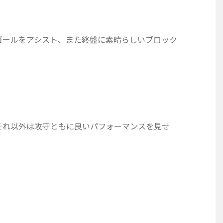
ゴールをアシスト、また終盤に素晴らしいブロック
それ以外は攻守ともに良いパフォーマンスを見せ