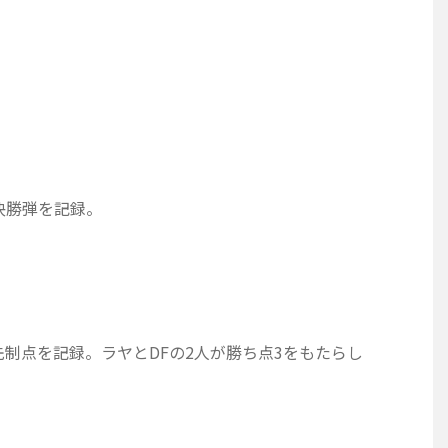
決勝弾を記録。
制点を記録。ラヤとDFの2人が勝ち点3をもたらし