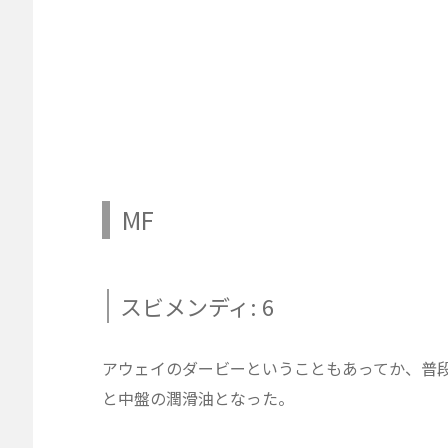
MF
スビメンディ: 6
アウェイのダービーということもあってか、普
と中盤の潤滑油となった。