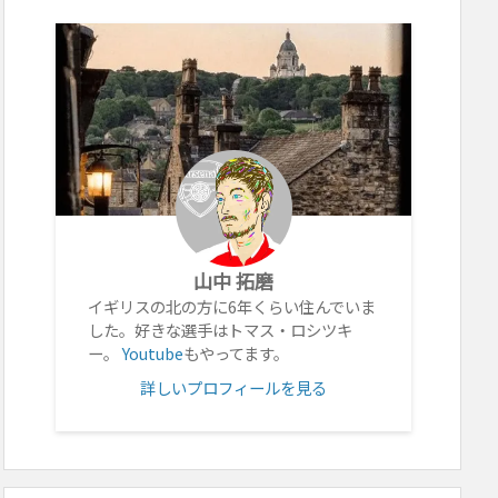
山中 拓磨
イギリスの北の方に6年くらい住んでいま
した。好きな選手はトマス・ロシツキ
ー。
Youtube
もやってます。
詳しいプロフィールを見る