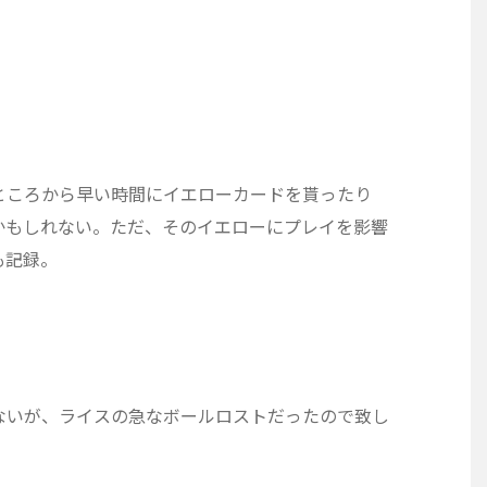
ところから早い時間にイエローカードを貰ったり
かもしれない。ただ、そのイエローにプレイを影響
も記録。
ないが、ライスの急なボールロストだったので致し