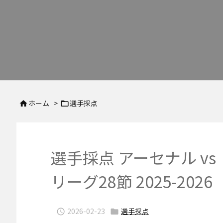
ホーム
>
選手採点


選手採点 アーセナル vs 
リーグ28節 2025-2026
2026-02-23
選手採点

