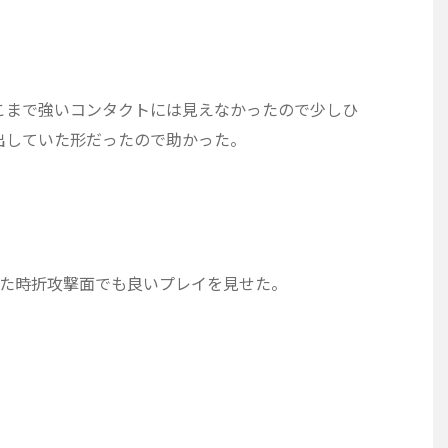
こまで強いコンタクトには見えなかったので少しひ
出していた形だったので助かった。
また時折攻撃面でも良いプレイを見せた。