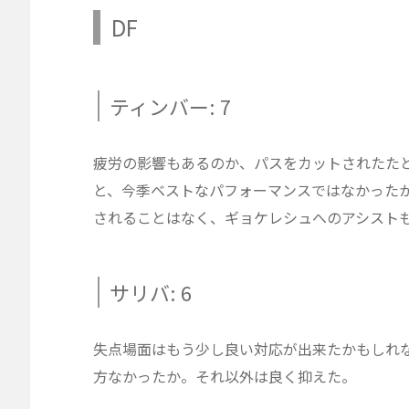
DF
ティンバー: 7
疲労の影響もあるのか、パスをカットされたた
と、今季ベストなパフォーマンスではなかった
されることはなく、ギョケレシュへのアシスト
サリバ: 6
失点場面はもう少し良い対応が出来たかもしれ
方なかったか。それ以外は良く抑えた。