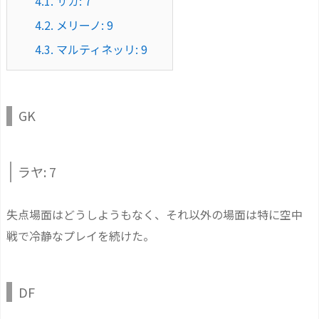
4.1.
サカ: 7
4.2.
メリーノ: 9
4.3.
マルティネッリ: 9
GK
ラヤ: 7
失点場面はどうしようもなく、それ以外の場面は特に空中
戦で冷静なプレイを続けた。
DF