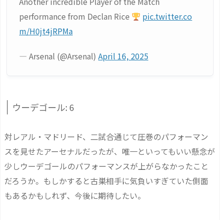
Another incredible Player of the Match
performance from Declan Rice
pic.twitter.co
m/H0jt4jRPMa
— Arsenal (@Arsenal)
April 16, 2025
ウーデゴール: 6
対レアル・マドリード、二試合通じて圧巻のパフォーマン
スを見せたアーセナルだったが、唯一といってもいい懸念が
少しウーデゴールのパフォーマンスが上がらなかったこと
だろうか。もしかすると古巣相手に気負いすぎていた側面
もあるかもしれず、今後に期待したい。