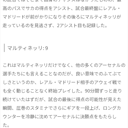
高のパスでサカの得点をアシスト、試合最終盤にレアル・
マドリードが前がかりになりその後ろにマルティネッリが
走っているのを見逃さず、2アシスト目も記録した。
マルティネッリ: 9
これはマルティネッリだけでなく、他の多くのアーセナルの
選手たちにも言えることなのだが、良い意味でのふてぶて
しさというのか、レアル・マドリード相手のアウェイ戦で
も全く動じることなく終始プレイした。90分間ずっと走り
続けていたはずだが、試合の最後に得点の可能性が見えた
瞬間、圧巻のスタミナでさらにギアを一段上げ、ロングカ
ウンターを冷静に沈めてアーセナルに決勝点をもたらし
た。