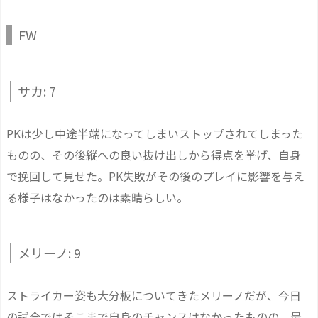
FW
サカ: 7
PKは少し中途半端になってしまいストップされてしまった
ものの、その後縦への良い抜け出しから得点を挙げ、自身
で挽回して見せた。PK失敗がその後のプレイに影響を与え
る様子はなかったのは素晴らしい。
メリーノ: 9
ストライカー姿も大分板についてきたメリーノだが、今日
の試合ではそこまで自身のチャンスはなかったものの、最