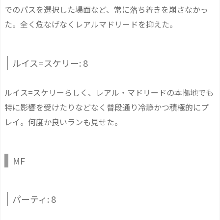
でのパスを選択した場面など、常に落ち着きを崩さなかっ
た。全く危なげなくレアルマドリードを抑えた。
ルイス=スケリー: 8
ルイス=スケリーらしく、レアル・マドリードの本拠地でも
特に影響を受けたりなどなく普段通り冷静かつ積極的にプ
レイ。何度か良いランも見せた。
MF
パーティ: 8