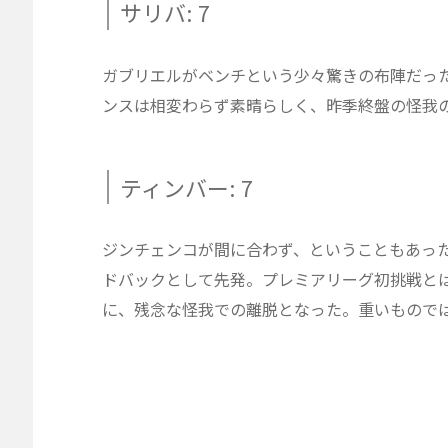
サリバ: 7
ガブリエルがベンチという少々驚きの布陣だっ
ンスは相変わらず素晴らしく、昨季終盤の怪我
ティンバー: 7
ジンチェンコが間に合わず、ということもあっ
ドバックとして先発。プレミアリーグ初挑戦と
に、残念な怪我での離脱となった。重いもので