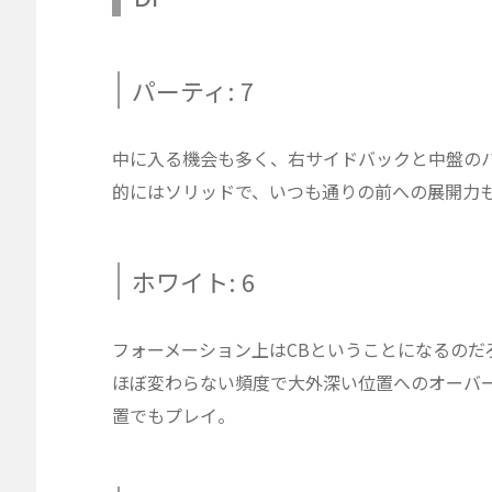
パーティ: 7
中に入る機会も多く、右サイドバックと中盤の
的にはソリッドで、いつも通りの前への展開力
ホワイト: 6
フォーメーション上はCBということになるのだ
ほぼ変わらない頻度で大外深い位置へのオーバ
置でもプレイ。