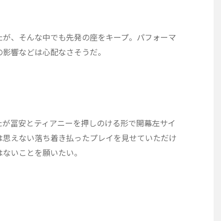
たが、そんな中でも先発の座をキープ。パフォーマ
の影響などは心配なさそうだ。
たが冨安とティアニーを押しのける形で開幕左サイ
は思えない落ち着き払ったプレイを見せていただけ
はないことを願いたい。