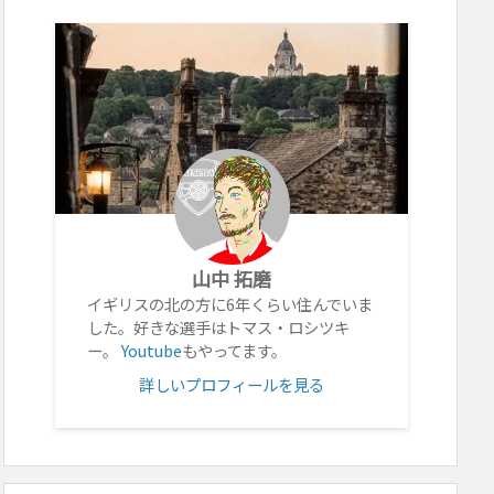
山中 拓磨
イギリスの北の方に6年くらい住んでいま
した。好きな選手はトマス・ロシツキ
ー。
Youtube
もやってます。
詳しいプロフィールを見る