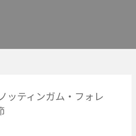
s ノッティンガム・フォレ
節