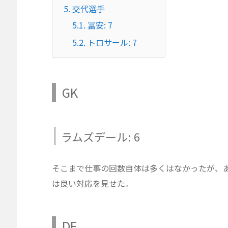
5.
交代選手
5.1.
冨安: 7
5.2.
トロサール: 7
GK
ラムズデール: 6
そこまで仕事の回数自体は多くはなかったが、
は良い対応を見せた。
DF