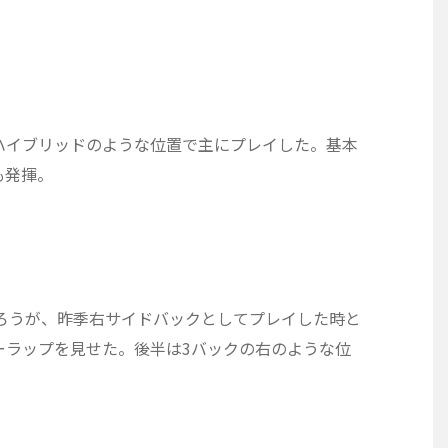
ハイブリッドのような位置で主にプレイした。基本
も発揮。
ろうが、昨季右サイドバックとしてプレイした時と
ーラップを見せた。後半は3バックの右のような位