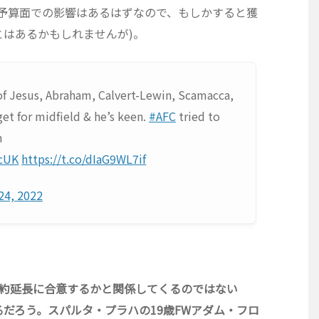
(予算面での影響はあるはずなので、もしかすると獲
はあるかもしれませんが)。
s of Jesus, Abraham, Calvert-Lewin, Scamacca,
et for midfield & he’s keen.
#AFC
tried to
h
cUK
https://t.co/dIaG9WL7if
24, 2022
契約延長に合意するかと関係してくるのではない
だろう。スパルタ・プラハの19歳FWアダム・フロ