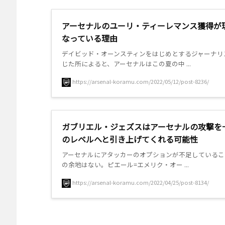
アーセナルのユーリ・ティーレマンス獲得が
なっている理由
デイビッド・オーンスティンをはじめとするジャーナリ
じた所によると、アーセナルはこの夏の中 ...
https://arsenal-koramu.com/2022/05/12/post-8236/
ガブリエル・ジェズスはアーセナルの攻撃を
のレベルへと引き上げてくれる可能性
アーセナルにアタッカーのオプションが不足しているこ
の余地はない。ピエール=エメリク・オー ...
https://arsenal-koramu.com/2022/04/25/post-8134/