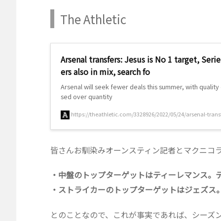
The Athletic
Arsenal transfers: Jesus is No 1 target, Serie
ers also in mix, search fo
Arsenal will seek fewer deals this summer, with qualit
sed over quantity
https://theathletic.com/3328926/2022/05/24/arsenal-transfe
皆さんお馴染みオーンスティン記者とマクニコ
・中盤のトップターゲットはティーレマンス。
・ストライカーのトップターゲットはジェズス
とのことなので、これが事実であれば、シーズン