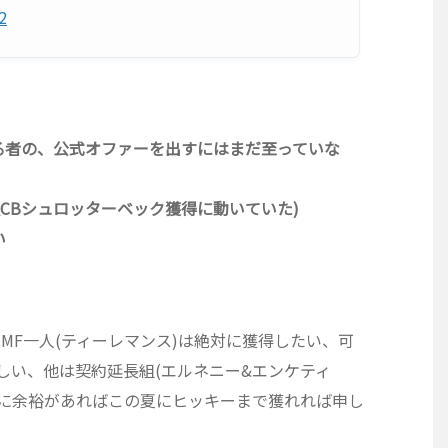
2
る者の、公式オファーを出すにはまだ至っていな
CBシュロッターベック獲得に動いていた)
い
MF一人(ティーレマンス)は絶対に獲得したい、可
しい、他は契約延長組(エルネニー&エンケティ
算に余裕があればこの夏にヒッキーまで獲れれば申し