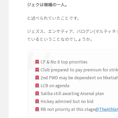
ジェクは候補の一人。
と述べられていたことです。
ジェズス、エンケティア、バログン(マルティネ
ているということなのでしょうか。
CF & No 8 top priorities
Club prepared to pay premium for stri
2nd FWD may be dependent on Nketiah
LCB on agenda
Saliba still awaiting Arsenal plan
Hickey admired but no bid
RB not priority at this stage
@TheAthle