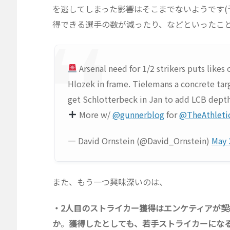
を逃してしまった影響はそこまでないようです
得できる選手の数が減ったり、などといったこと
Arsenal need for 1/2 strikers puts like
Hlozek in frame. Tielemans a concrete targ
get Schlotterbeck in Jan to add LCB dept
More w/
@gunnerblog
for
@TheAthleti
— David Ornstein (@David_Ornstein)
May 
また、もう一つ興味深いのは、
・2人目のストライカー獲得はエンケティアが
か
。
獲得したとしても、若手ストライカーになる