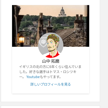
山中 拓磨
イギリスの北の方に6年くらい住んでいま
した。好きな選手はトマス・ロシツキ
ー。
Youtube
もやってます。
詳しいプロフィールを見る