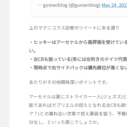
— gunnerblog (@gunnerblog)
May 24, 202
上のマクニコラス記者のツイートにある通り
・ヒッキーはアーセナルから高評価を受けてい
い。
・左CBも狙っている(冬には左利きのドイツ代表
・現時点で右サイドバックは優先順位が高くな
あたりがその他興味深いポイントです。
アーセナルは夏にストライカー一人(ジェズス)と
能であればガブリエルの控えとなれる左CBも欲
ア？)との兼ね合い次第で控え要員を狙う、予
分なし、といった感じでしょうか。