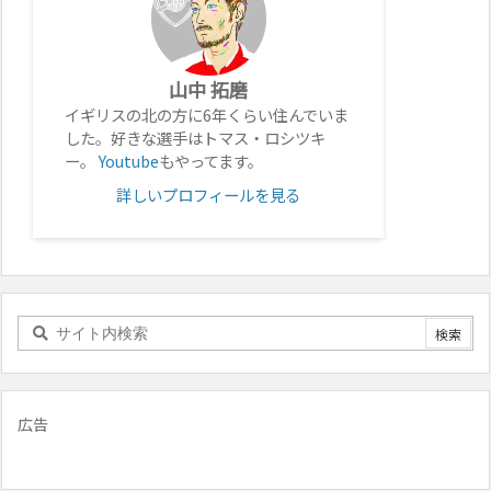
山中 拓磨
イギリスの北の方に6年くらい住んでいま
した。好きな選手はトマス・ロシツキ
ー。
Youtube
もやってます。
詳しいプロフィールを見る
広告