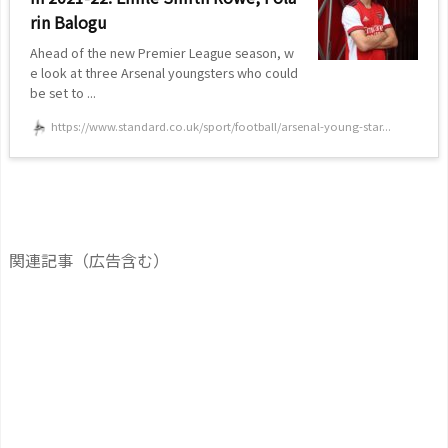
rin Balogu
Ahead of the new Premier League season, w
e look at three Arsenal youngsters who could
be set to ...
https://www.standard.co.uk/sport/football/arsenal-young-star...
関連記事（広告含む）