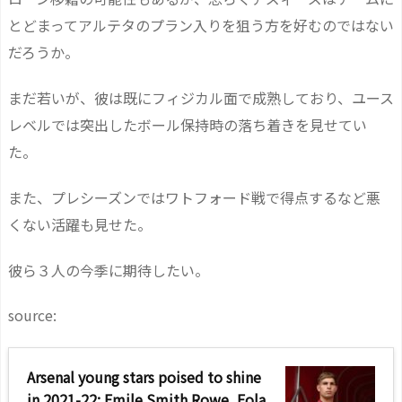
とどまってアルテタのプラン入りを狙う方を好むのではない
だろうか。
まだ若いが、彼は既にフィジカル面で成熟しており、ユース
レベルでは突出したボール保持時の落ち着きを見せてい
た。
また、プレシーズンではワトフォード戦で得点するなど悪
くない活躍も見せた。
彼ら３人の今季に期待したい。
source:
Arsenal young stars poised to shine
in 2021-22: Emile Smith Rowe, Fola