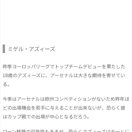
ミゲル・アズィーズ
昨季ヨーロッパリーグでトップチームデビューを果たした
18歳のアズィーズに、アーセナルは大きな期待を寄せてい
る。
今季はアーセナルは欧州コンペティションがないため昨年ほ
どの出場機会を若手に与えることが出来ないが、恐らく彼
はカップ戦での出場が中心となるだろう。
ローン移籍の可能性もあるが、恐らくアズィーズはチームに