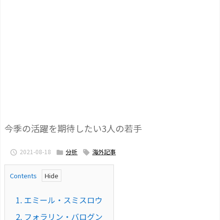
今季の活躍を期待したい3人の若手
2021-08-18
分析
海外記事



Contents
1.
エミール・スミスロウ
2.
フォラリン・バログン