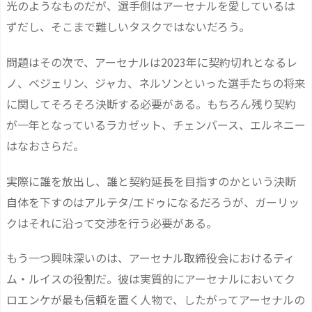
光のようなものだが、選手側はアーセナルを愛しているは
ずだし、そこまで難しいタスクではないだろう。
問題はその次で、アーセナルは2023年に契約切れとなるレ
ノ、ベジェリン、ジャカ、ネルソンといった選手たちの将来
に関してそろそろ決断する必要がある。もちろん残り契約
が一年となっているラカゼット、チェンバース、エルネニー
はなおさらだ。
実際に誰を放出し、誰と契約延長を目指すのかという決断
自体を下すのはアルテタ/エドゥになるだろうが、ガーリッ
クはそれに沿って交渉を行う必要がある。
もう一つ興味深いのは、アーセナル取締役会におけるティ
ム・ルイスの役割だ。彼は実質的にアーセナルにおいてク
ロエンケが最も信頼を置く人物で、したがってアーセナルの