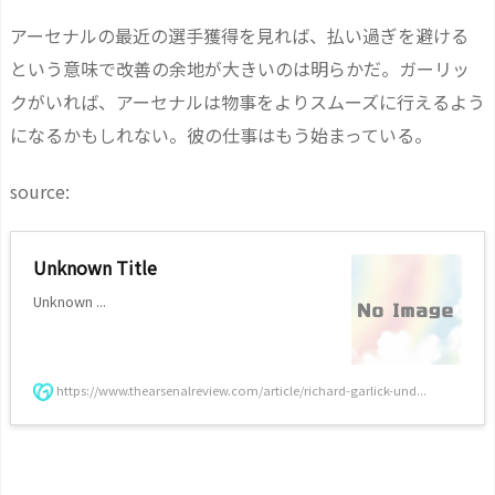
アーセナルの最近の選手獲得を見れば、払い過ぎを避ける
という意味で改善の余地が大きいのは明らかだ。ガーリッ
クがいれば、アーセナルは物事をよりスムーズに行えるよう
になるかもしれない。彼の仕事はもう始まっている。
source:
Unknown Title
Unknown ...
https://www.thearsenalreview.com/article/richard-garlick-und...