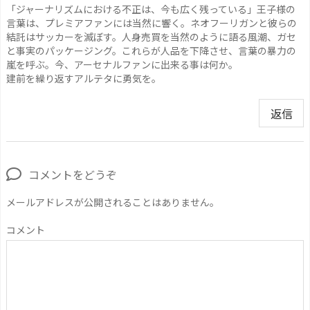
「ジャーナリズムにおける不正は、今も広く残っている」王子様の
言葉は、プレミアファンには当然に響く。ネオフーリガンと彼らの
結託はサッカーを滅ぼす。人身売買を当然のように語る風潮、ガセ
と事実のパッケージング。これらが人品を下降させ、言葉の暴力の
嵐を呼ぶ。今、アーセナルファンに出来る事は何か。
建前を繰り返すアルテタに勇気を。
返信
コメントをどうぞ
メールアドレスが公開されることはありません。
コメント