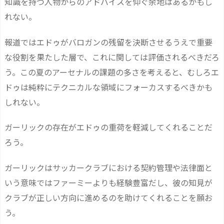
知識を持つ人物からのアドバイスを仰ぐ余地はあるかもし
れない。
報道ではエドゥがバロガンの残留を決断させるうえで重要
な役割を果たした層で、これに関しては評価されるべきだろ
う。この夏のアーセナルの課題の多さを考えると、むしろエ
ドゥは純粋にテクニカルな領域にフォーカスするべきかも
しれない。
ガーリックの存在がエドゥの重荷を軽減してくれることだ
ろう。
ガーリックはサッカークラブにおける契約管理や法律面と
いう意味ではファーミーよりも経験豊富だし、彼の知見が
クラブが正しい方向に進めるのを助けてくれることを願お
う。