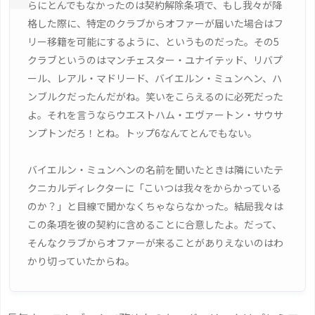
らにとんでもなかったのは契約解除条項で、もし我々が降
格した際に、特定のクラブからオファーが届いた場合はフ
リー移籍を可能にするように、というものだった。その5
クラブというのはマンチェスター・ユナイテッド、リバプ
ール、レアル・マドリード、バイエルン・ミュンヘン、ハ
ンブルクだったんだがね。笑いをこらえるのに必死だった
よ。それを言うならウエストハム・エヴァートン・サウサ
ンプトンだろ！とね。トップ6なんてとんでもない。
バイエルン・ミュンヘンの名前を聞いたときは隣にいたテ
クニカルディレクターに「こいつは我々をからかっている
のか？」と目線で聞かなくちゃならなかった。結局我々は
この条項を彼の契約に含めることに合意したよ。だって、
そんなクラブからオファーが来ることがありえないのはわ
かり切っていたからね。