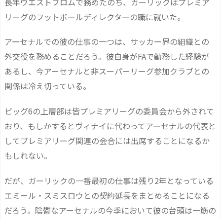
長年ウエストブロムで務めたのち、ガーリックはプレミア
リーグのフットボールディレクターの職に就いた。
アーセナルでの彼の仕事の一つは、サッカー界の組織との
外交役を務めることだろう。彼自身がFAで勤務した経験が
あるし、今アーセナルと非スーパーリーグ参加クラブとの
関係は冷え切っている。
ビッグ6の上層部は皆プレミアリーグの委員会から外されて
おり、もしかするとヴィナイに代わってアーセナルの代表と
してプレミアリーグ関連の会合には出席することになるか
もしれない。
だが、ガーリックの一番最初の仕事は残り2年となっている
エミール・スミスロウとの契約延長をまとめることになる
だろう。陰鬱なアーセナルの今季において彼の台頭は一筋の