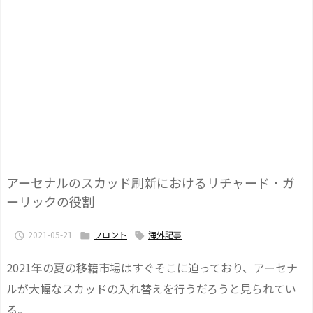
アーセナルのスカッド刷新におけるリチャード・ガ
ーリックの役割
2021-05-21
フロント
海外記事



2021年の夏の移籍市場はすぐそこに迫っており、アーセナ
ルが大幅なスカッドの入れ替えを行うだろうと見られてい
る。