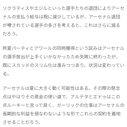
ソクラティスやエジルといった選手たちの退団によりアーセ
ナルの支払う給与は既に減少しているが、アーセナル退団
が噂されている選手の多さを考えると、これはさらに減る
だろう。
昨夏パーティとアワールの同時獲得という試みはアーセナル
の選手放出が上手くいかなかったため失敗に終わったが、
既にスカッドのスリム化は進みつつあり、状況は変わってい
る。
アーセナルは夏に大きく動く可能性はある。その際の懸念
点はやはりその資金の使い道で、アルテタとエドゥはこの
点ルーキーと言って良く、ガーリックの仕事はアーセナルの
長期的な利益を損なわないような形でこれらの契約を着地
させることだろう。