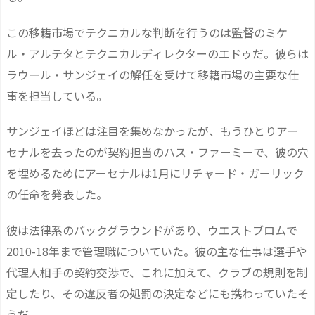
この移籍市場でテクニカルな判断を行うのは監督のミケ
ル・アルテタとテクニカルディレクターのエドゥだ。彼らは
ラウール・サンジェイの解任を受けて移籍市場の主要な仕
事を担当している。
サンジェイほどは注目を集めなかったが、もうひとりアー
セナルを去ったのが契約担当のハス・ファーミーで、彼の穴
を埋めるためにアーセナルは1月にリチャード・ガーリック
の任命を発表した。
彼は法律系のバックグラウンドがあり、ウエストブロムで
2010-18年まで管理職についていた。彼の主な仕事は選手や
代理人相手の契約交渉で、これに加えて、クラブの規則を制
定したり、その違反者の処罰の決定などにも携わっていたそ
うだ。