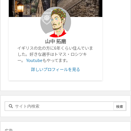
山中 拓磨
イギリスの北の方に6年くらい住んでいま
した。好きな選手はトマス・ロシツキ
ー。
Youtube
もやってます。
詳しいプロフィールを見る
広告