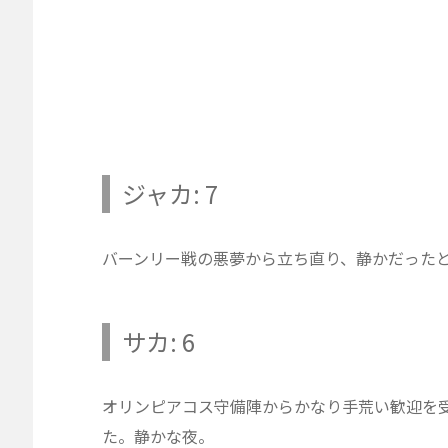
ジャカ: 7
バーンリー戦の悪夢から立ち直り、静かだった
サカ: 6
オリンピアコス守備陣からかなり手荒い歓迎を
た。静かな夜。