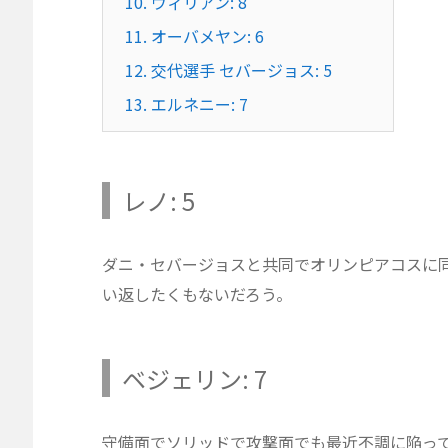
10.
ウィリアン: 8
11.
オーバメヤン: 6
12.
交代選手 セバージョス: 5
13.
エルネニー: 7
レノ: 5
ダニ・セバージョスと共同でオリンピアコスに
い返したくもないだろう。
ベジェリン: 7
守備面でソリッドで攻撃面でも最近不調に陥っ