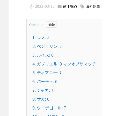
2021-03-12
選手採点
海外記事



Contents
1.
レノ: 5
2.
ベジェリン: 7
3.
ルイス: 6
4.
ガブリエル: 8 マンオブザマッチ
5.
ティアニー: 7
6.
パーティ: 6
7.
ジャカ: 7
8.
サカ: 6
9.
ウーデゴール: 7