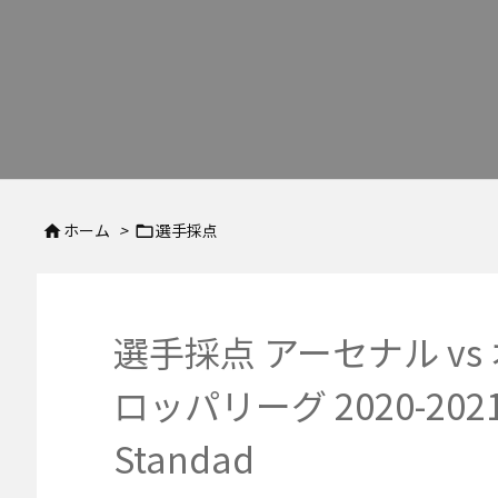
ホーム
>
選手採点


選手採点 アーセナル vs
ロッパリーグ 2020-2021
Standad