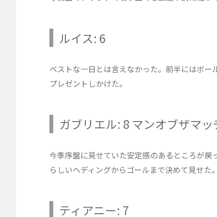
ルイス: 6
ベストな一日とは言えなかった。前半にはボー
プレゼントしかけた。
ガブリエル: 8 マンオブザマッ
今季序盤に見せていた安定感のあるところが戻
らしいヘディングからゴールまで決めて見せた
ティアニー: 7