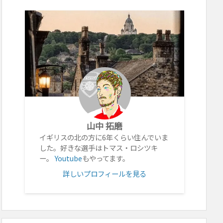
山中 拓磨
イギリスの北の方に6年くらい住んでいま
した。好きな選手はトマス・ロシツキ
ー。
Youtube
もやってます。
詳しいプロフィールを見る