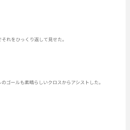
でそれをひっくり返して見せた。
ルのゴールも素晴らしいクロスからアシストした。