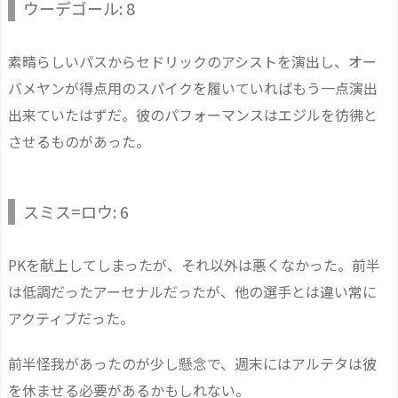
ウーデゴール: 8
素晴らしいパスからセドリックのアシストを演出し、オー
バメヤンが得点用のスパイクを履いていればもう一点演出
出来ていたはずだ。彼のパフォーマンスはエジルを彷彿と
させるものがあった。
スミス=ロウ: 6
PKを献上してしまったが、それ以外は悪くなかった。前半
は低調だったアーセナルだったが、他の選手とは違い常に
アクティブだった。
前半怪我があったのが少し懸念で、週末にはアルテタは彼
を休ませる必要があるかもしれない。