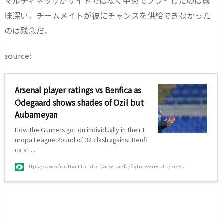
マルティネッリがサイドではなく中央でプレイしたのは興
味深い。チームメイトが彼にチャンスを供給できなかった
のは残念だ。
source:
Arsenal player ratings vs Benfica as
Odegaard shows shades of Ozil but
Aubameyan
How the Gunners got on individually in their E
uropa League Round of 32 clash against Benfi
ca at ...
https://www.football.london/arsenal-fc/fixtures-results/arse...