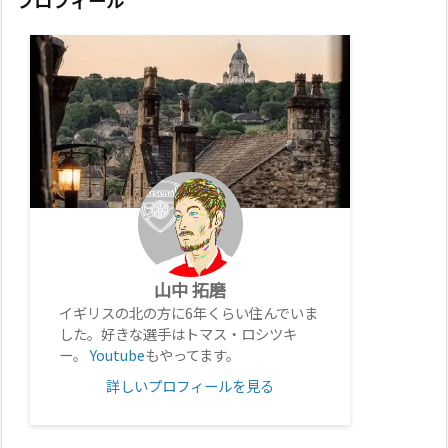
プロフィール
山中 拓磨
イギリスの北の方に6年くらい住んでいま
した。好きな選手はトマス・ロシツキ
ー。
Youtube
もやってます。
詳しいプロフィールを見る