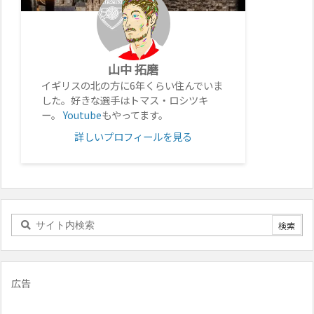
山中 拓磨
イギリスの北の方に6年くらい住んでいま
した。好きな選手はトマス・ロシツキ
ー。
Youtube
もやってます。
詳しいプロフィールを見る
広告