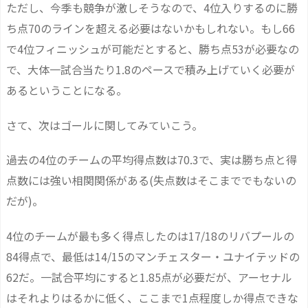
ただし、今季も競争が激しそうなので、4位入りするのに勝
ち点70のラインを超える必要はないかもしれない。もし66
で4位フィニッシュが可能だとすると、勝ち点53が必要なの
で、大体一試合当たり1.8のペースで積み上げていく必要が
あるということになる。
さて、次はゴールに関してみていこう。
過去の4位のチームの平均得点数は70.3で、実は勝ち点と得
点数には強い相関関係がある(失点数はそこまででもないの
だが)。
4位のチームが最も多く得点したのは17/18のリバプールの
84得点で、最低は14/15のマンチェスター・ユナイテッドの
62だ。一試合平均にすると1.85点が必要だが、アーセナル
はそれよりはるかに低く、ここまで1点程度しか得点できな