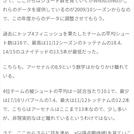
さて、ここからはシュート数を見ていくがWhoscoredがこ
れらのデータを提供しているのが2009/10シーズンからなの
で、この年度からのデータに調整させてもらう。
過去にトップ4フィニッシュを果たしたチームの平均シュー
ト数は16で、最高は11/12シーズンのトッテナムの18.4、
14/15のユナイテッドの13.5本が最低だった。
こちらも、アーセナルの8.9という数字はかなりかけ離れて
いる。
4位チームの被シュートの平均は一試合当たり10.1で、最少
は17/18リバプールの7.4、最大は11/12トッテナムの12.2本
で、こちらはアーセナルはここまで13本なので、少し多い
が、非現実的なほど離れているというわけではない。
さて、ここからさらに話を進め、xG(得点期待値)を見ていこ