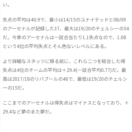
い。
失点の平均は40.9で、最小は14/15のユナイテッドと08/09
のアーセナルが記録した37、最大は19/20のチェルシーの54
だ。今季のアーセナルは一試合当たり1.1失点なので、1.08
という4位の平均失点とそん色ないレベルにある。
より詳細なスタッツに移る前に、これら二つを総合した得
失点は4位のチームの平均は＋29.4(一試合平均0.77)だ。最
高は2017/18のリバプールの46で、最低は19/20のチェルシ
ーの15だ。
ここまでのアーセナルは得失点はマイナスとなっており、＋
29.4など夢のまた夢だ。