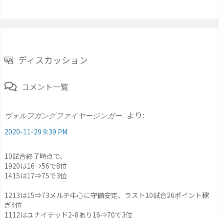
ディスカッション
コメント一覧
より:
ヴォルフガングファイヤージンガー
2020-11-29 9:39 PM
10試合終了時点で、
1920は16⇒56で8位
1415は17⇒75で3位
1213は15⇒73メルテ中心に守備安定、ラスト10試合26ポイント稼
ぎ4位
1112はユナイテッド2-8あり16⇒70で3位