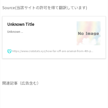
Source(当該サイトの許可を得て翻訳しています)
Unknown Title
Unknown ...
https://www.crabstats.xyz/how-far-off-are-arsenal-from-4th-p...
関連記事（広告含む）