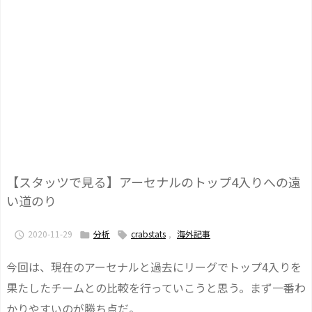
【スタッツで見る】アーセナルのトップ4入りへの遠
い道のり
2020-11-29
分析
crabstats
,
海外記事



今回は、現在のアーセナルと過去にリーグでトップ4入りを
果たしたチームとの比較を行っていこうと思う。まず一番わ
かりやすいのが勝ち点だ。