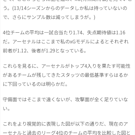
う。(13/14シーズンからのデータしか私は持っていないの
で、さらにサンプル数は減ってしまうが。)
4位チームの平均は一試合当たり1.74、失点期待値は1.16
だ。アーセナルはここまで私のxGモデルによるとそれぞれ
前者が1.12、後者が1.29となっている。
これらを見るに、アーセナルがトップ4入りを果たす可能性
があるチームが残してきたスタッツの最低基準すらはるか
に下回っているのは明らかだ。
守備面ではそこまで遠くないが、攻撃面が全く足りていな
い。
これをより視覚的に表現した図が以下の通りだ、現在のア
ーセナルと過去のリーグ4位のチームの平均を比較した図と