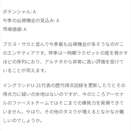
ポテンシャル: A
今季の出場機会の見込み: A
市場価値: A
ブカヨ・サカと並んで今季最も出場機会が多そうなのがこ
のエンケティアです。昨季は一時期ラカゼットの座を脅かす
ほどの序列におり、アルテタから非常に高い評価を受けて
いることが伺えます。
イングランドU-21代表の歴代得点記録を更新したりとその
得点力に疑いの余地はないのですが、今のところアーセナ
ルのファーストチームではそこまでの爆発力を発揮できて
いません。やはり、その他のタスクが増えるとなかなか難
しいのでしょうか。