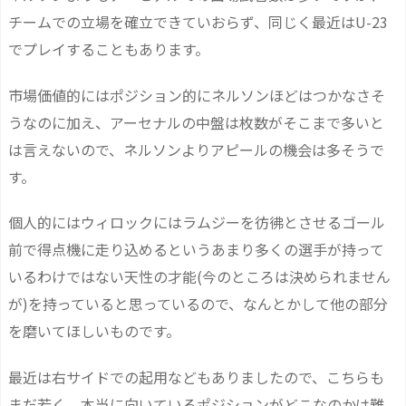
チームでの立場を確立できていおらず、同じく最近はU-23
でプレイすることもあります。
市場価値的にはポジション的にネルソンほどはつかなさそ
うなのに加え、アーセナルの中盤は枚数がそこまで多いと
は言えないので、ネルソンよりアピールの機会は多そうで
す。
個人的にはウィロックにはラムジーを彷彿とさせるゴール
前で得点機に走り込めるというあまり多くの選手が持って
いるわけではない天性の才能(今のところは決められません
が)を持っていると思っているので、なんとかして他の部分
を磨いてほしいものです。
最近は右サイドでの起用などもありましたので、こちらも
まだ若く、本当に向いているポジションがどこなのかは難