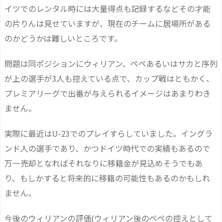
イツでのレンタル時には大量得点も記録するなどその才能
の片りんは見せていますが、現在のチームに居場所がある
のかどうかは難しいところです。
問題は同ポジションにウィリアン、ペペあるいはサカと序列
が上の選手が3人も控えている点で、カップ戦はともかく、
プレミアリーグで出番が与えられるイメージはあまりわき
ません。
実際に最近はU-23でのプレイすらしていました。イングラ
ンド人の選手であり、かつドイツ時代での実績もあるので
万一売却となればそれなりに移籍金が見込めそうでもあ
り、もしかすると将来的に移籍の可能性もあるのかもしれ
ません。
今後のウィリアンの評価(ウィリアン後のペペの控えとして