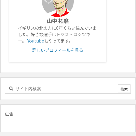
山中 拓磨
イギリスの北の方に6年くらい住んでいま
した。好きな選手はトマス・ロシツキ
ー。
Youtube
もやってます。
詳しいプロフィールを見る
広告