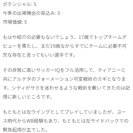
ポテンシャル: S
今季の出場機会の見込み: S
市場価値: S
もはや紹介の必要もないでしょう、17歳でトップチームデ
ビューを果たし、まだ19歳ながらすでにチームに必要不可
欠な存在と言ってもいい選手です。
その非常に高いサッカーIQをフル活用して、ティアニーと
共にアルテタのフォーメーション可変戦術のカギとなりま
す。シティがサカを迷わせるような戦術を敷いてきたのは記
憶に新しいところです。
もともとは左ウイングとしてプレイしていましたが、ユー
ス時代からWB経験もあり、もともとは左サイドバックでの
緊急起用が主でした。