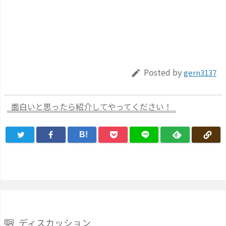
Posted by
gern3137

面白いと思ったら紹介してやってください！
B!
ディスカッション