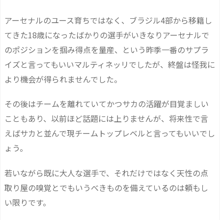
アーセナルのユース育ちではなく、ブラジル4部から移籍し
てきた18歳になったばかりの選手がいきなりアーセナルで
のポジションを掴み得点を量産、という昨季一番のサプラ
イズと言ってもいいマルティネッリでしたが、終盤は怪我に
より機会が得られませんでした。
その後はチームを離れていてかつサカの活躍が目覚ましい
こともあり、以前ほど話題には上りませんが、将来性で言
えばサカと並んで現チームトップレベルと言ってもいいでし
ょう。
若いながら既に大人な選手で、それだけではなく天性の点
取り屋の嗅覚とでもいうべきものを備えているのは頼もし
い限りです。