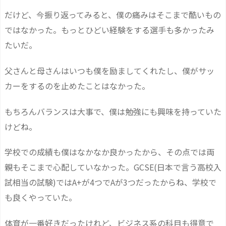
だけど、今振り返ってみると、僕の痛みはそこまで酷いもの
ではなかった。もっとひどい経験をする選手も多かったみ
たいだ。
父さんと母さんはいつも僕を励ましてくれたし、僕がサッ
カーをするのを止めたことはなかった。
もちろんバランスは大事で、僕は勉強にも興味を持っていた
けどね。
学校での成績も僕はなかなか良かったから、その点では両
親もそこまで心配していなかった。GCSE(日本で言う高校入
試相当の試験)ではA+が4つでAが3つだったからね、学校で
も良くやっていた。
体育が一番好きだったけれど、ビジネス系の科目も得意で