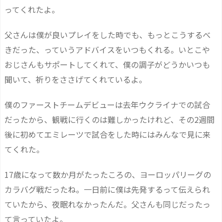
ってくれたよ。
父さんは僕が良いプレイをした時でも、もっとこうするべ
きだった、っていうアドバイスをいつもくれる。いとこや
おじさんもサポートしてくれて、僕の調子がどうかいつも
聞いて、祈りをささげてくれているよ。
僕のファーストチームデビューは去年ウクライナでの試合
だったから、観戦に行くのは難しかったけれど、その2週間
後に初めてエミレーツで試合をした時にはみんなで見に来
てくれた。
17歳になって数か月がたったころの、ヨーロッパリーグの
カラバグ戦だったね。一日前に僕は先発するって伝えられ
ていたから、夜眠れなかったんだ。父さんも同じだったっ
て言っていたよ。