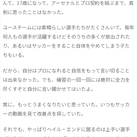
んて、17歳になって、アーセナルとプロ契約を結ぶまで、真
剣に思ったことはなかった。
ユースチームには素晴らしい選手たちがたくさんいて、毎年
何人もの選手が活躍するけどそのうちの多くが放出された
り、あるいはサッカーをすること自体をやめてしまう子た
ちもいる。
だから、自分はプロになれると自信をもって言い切ること
は出来なかった。でも、練習の一回一回には絶対に全力を
尽くすぞと自分に言い聞かせてはいたよ。
常に、もっとうまくなりたいと思っていた。いつもサッカ
ーの動画を見て改善点を探していた。
それでも、やっぱりヘイル・エンドに居るのは上手い選手