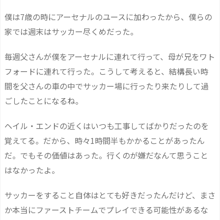
僕は7歳の時にアーセナルのユースに加わったから、僕らの
家では週末はサッカー尽くめだった。
毎週父さんが僕をアーセナルに連れて行って、母が兄をワト
フォードに連れて行った。こうして考えると、結構長い時
間を父さんの車の中でサッカー場に行ったり来たりして過
ごしたことになるね。
ヘイル・エンドの近くはいつも工事してばかりだったのを
覚えてる。だから、時々1時間半もかかることがあったん
だ。でもその価値はあった。行くのが嫌だなんて思うこと
はなかったよ。
サッカーをすること自体はとても好きだったんだけど、まさ
か本当にファーストチームでプレイできる可能性があるな