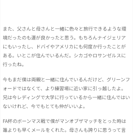
また、父さんと母さんと一緒に色々と旅行できるような環
境だったのも運が良かったと思う。もちろんナイジェリア
にもいったし、ドバイやアメリカにも何度か行ったことが
ある。いとこが住んでいるんだ。シカゴやロサンゼルスに
行ったね。
今もまだ僕は両親と一緒に住んでいるんだけど、グリーンフ
ォードではなくて、より練習場に近い家に引っ越したよ。
兄は今レディングで大学に行っているから一緒に住んではい
ないけれど、今でもとても仲がいいよ。
FA杯のボーンマス戦で僕がマンオブザマッチをとった時は
誰よりも早くメールをくれた。母さんも誇りに思うって言