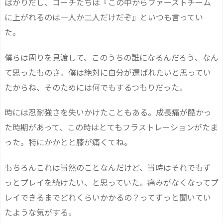
ばかりだし、コーチたちは『この中からファーストチーム
に上がれるのは一人か二人だけだぞ』といつも言ってい
た。
僕らは周りを見渡して、このうちの誰になるんだろう、なん
て思ったものさ。僕は絶対に自分が選ばれたいと思ってい
たからね、そのためには何でもするつもりだった。
時には忍耐強さを失いかけたこともある。成長痛が酷かっ
た時期があって、この時はとてもフラストレーションがたま
った。特にかかとと膝が痛くてね。
もちろんこれは当然のことなんだけど、当時はそれでもず
っとプレイを続けたい、と思っていた。痛みがなくなってプ
レイできるまでどれくらいかかるの？ってずっと聞いてい
たような気がする。