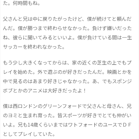
た。何時間もね。
父さんと兄は中に戻りたがったけど、僕が続けてと頼んだ
んだ。僕が勝つまで終わらせなかった。負けず嫌いだった
ね、彼らに聞いてみるといいよ。僕が負けている間は一生
サッカーを終われなかった。
もう少し大きくなってからは、家の近くの芝生の上でもプ
レイを始めた。外で遊ぶのが好きだったんだ。映画とかを
中で見るのはあまり好きじゃなかった。あ、でもスポンジ
ボブとかのアニメは大好きだったよ！
僕は西ロンドンのグリーンフォードで父さんと母さん、兄
のヨミと生まれ育った。皆スポーツが好きでとても仲がい
いよ。兄も14歳くらいまではワトフォードのユースでＤＦ
としてプレイしていた。