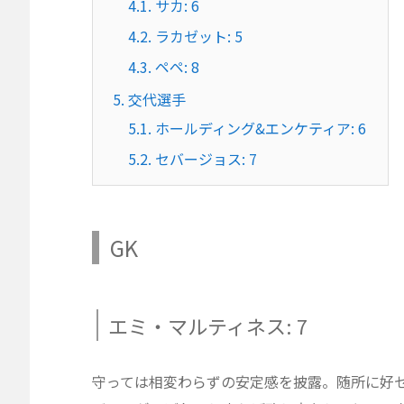
4.1.
サカ: 6
4.2.
ラカゼット: 5
4.3.
ペペ: 8
5.
交代選手
5.1.
ホールディング&エンケティア: 6
5.2.
セバージョス: 7
GK
エミ・マルティネス: 7
守っては相変わらずの安定感を披露。随所に好