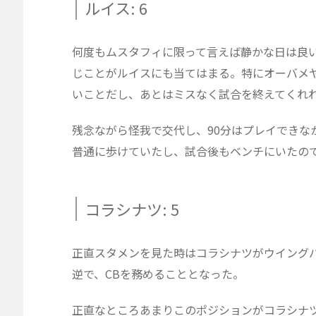
ルイス: 6
何度もムスタフィに限って言えば静かな日は良
じことがルイスにも当てはまる。特にオーバメ
いことだし、あとはミスなく試合を終えてくれ
残念ながら怪我で交代し、90分はプレイできな
普通に歩けていたし、試合後もベンチにいたの
コラシナツ: 5
正直スタメンを見た時はコラシナツがウイング
逆で、CBを務めることとなった。
正直なところあまりこのポジションがコラシナ