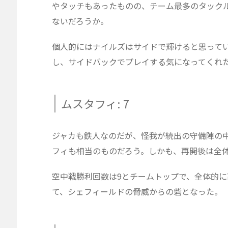
やタッチもあったものの、チーム最多のタック
ないだろうか。
個人的にはナイルズはサイドで輝けると思って
し、サイドバックでプレイする気になってくれ
ムスタフィ: 7
ジャカも鉄人なのだが、怪我が続出の守備陣の
フィも相当のものだろう。しかも、再開後は全
空中戦勝利回数は9とチームトップで、全体的
て、シェフィールドの脅威からの砦となった。