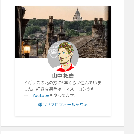
山中 拓磨
イギリスの北の方に6年くらい住んでいま
した。好きな選手はトマス・ロシツキ
ー。
Youtube
もやってます。
詳しいプロフィールを見る