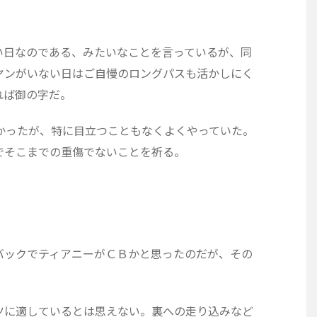
い日なのである、みたいなことを言っているが、同
ヤンがいない日はご自慢のロングパスも活かしにく
れば御の字だ。
かったが、特に目立つこともなくよくやっていた。
でそこまでの重傷でないことを祈る。
バックでティアニーがＣＢかと思ったのだが、その
ツに適しているとは思えない。裏への走り込みなど