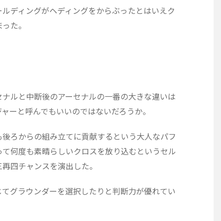
ールディングがヘディングをからぶったとはいえク
まった。
セナルと中断後のアーセナルの一番の大きな違いは
ジャーと呼んでもいいのではないだろうか。
も後ろからの組み立てに貢献するという大人なパフ
って何度も素晴らしいクロスを放り込むというセル
三再四チャンスを演出した。
じてグラウンダーを選択したりと判断力が優れてい