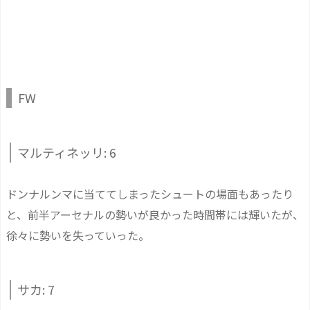
FW
マルティネッリ: 6
ドンナルンマに当ててしまったシュートの場面もあったり
と、前半アーセナルの勢いが良かった時間帯には輝いたが、
徐々に勢いを失っていった。
サカ: 7