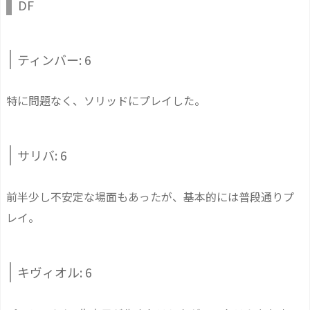
DF
ティンバー: 6
特に問題なく、ソリッドにプレイした。
サリバ: 6
前半少し不安定な場面もあったが、基本的には普段通りプ
レイ。
キヴィオル: 6