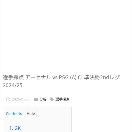
選手採点 アーセナル vs PSG (A) CL準決勝2ndレグ
2024/25
2025-05-08
分析
選手採点



Contents
1.
GK