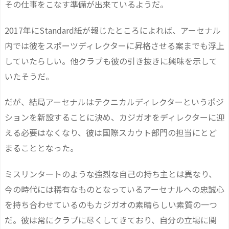
その仕事をこなす準備が出来ているようだ。
2017年にStandard紙が報じたところによれば、アーセナル
内では彼をスポーツディレクターに昇格させる案までも浮上
していたらしい。他クラブも彼の引き抜きに興味を示して
いたそうだ。
だが、結局アーセナルはテクニカルディレクターというポジ
ションを新設することに決め、カジガオをディレクターに迎
える必要はなくなり、彼は国際スカウト部門の担当にとど
まることとなった。
ミスリンタートのような強烈な自己の持ち主とは異なり、
今の時代には稀有なものとなっているアーセナルへの忠誠心
を持ち合わせているのもカジガオの素晴らしい素質の一つ
だ。彼は常にクラブに尽くしてきており、自分の立場に関