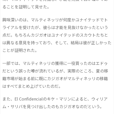
ることを証明して見せた。
興味深いのは、マルティネッリが何度かユナイテッドでト
ライアルを受けたが、彼らは才能を見抜けなかったという
点だ。もちろんカジガオはユナイテッドのスカウトたちと
は異なる意見を持っており、そして、結局は彼が正しかった
ことが証明された。
一部では、マルティネッリの獲得に一役買ったのはエドゥ
だという誤った噂が流れているが、実際のところ、夏の移
籍市場が始まる前に既にカジガオがマルティネッリの移籍
はすべてまとめ上げていたのだ。
また、El Confidencialのキケ・マリンによると、ウィリア
ム・サリバを見つけ出したのもカジガオなのだという。