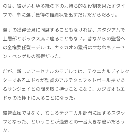
のは、彼がいわゆる縁の下の力持ち的な役割を果たすタイ
プで、単に選手獲得の推薦状を出すだけだからだろう。
選手の獲得会見に同席することもなければ、スタジアムで
上層部とボックス席に座ることもない。昔ながらの監督へ
の全権委任型モデルは、カジガオの獲得はすなわちアーセ
ン・ベンゲルの獲得だった。
だが、新しいアーセナルのモデルでは、テクニカルディレク
ターであるエドゥが監督のアルテタとフットボール長であ
るサンジェイとの間を取り持つことになり、カジガオもエ
ドゥの指揮下に入ることになった。
監督直属ではなく、むしろテクニカル部門に属するスタッ
フとなった、ということが過去との一番大きな違いだろう
か。