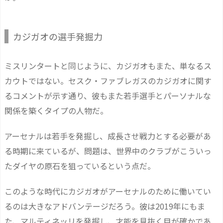
カジガオの選手発掘力
ミスリンタートと同じように、カジガオもまた、単なるス
カウトではない。セスク・ファブレガスのカジガオに関す
るコメントが示す通り、彼もまた若手選手とパーソナルな
関係を築くタイプの人物だ。
アーセナルは若手を発掘し、成長させ戦力とする必要があ
る時期に来ているが、問題は、世界中のクラブがこういっ
たダイヤの原石を狙っているという点だ。
このような時代にカジガオがアーセナルのために働いてい
るのは大きなアドバンテージだろう。彼は2019年にもま
た、マルティネッリを発掘し、才能を見抜く目が確かであ