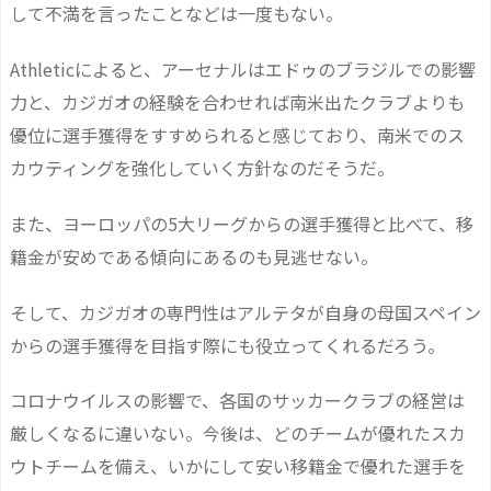
して不満を言ったことなどは一度もない。
Athleticによると、アーセナルはエドゥのブラジルでの影響
力と、カジガオの経験を合わせれば南米出たクラブよりも
優位に選手獲得をすすめられると感じており、南米でのス
カウティングを強化していく方針なのだそうだ。
また、ヨーロッパの5大リーグからの選手獲得と比べて、移
籍金が安めである傾向にあるのも見逃せない。
そして、カジガオの専門性はアルテタが自身の母国スペイン
からの選手獲得を目指す際にも役立ってくれるだろう。
コロナウイルスの影響で、各国のサッカークラブの経営は
厳しくなるに違いない。今後は、どのチームが優れたスカ
ウトチームを備え、いかにして安い移籍金で優れた選手を