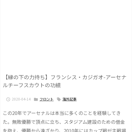
【縁の下の力持ち】フランシス・カジガオ-アーセナ
ルチーフスカウトの功績
2020-04-14
フロント
海外記事



この20年でアーセナルは本当に多くのことを経験してき
た。無敗優勝で頂点に立ち、スタジアム建設のための借金
を抱え、優勝から遠ざかり、2010年にはカップ戦が主戦場