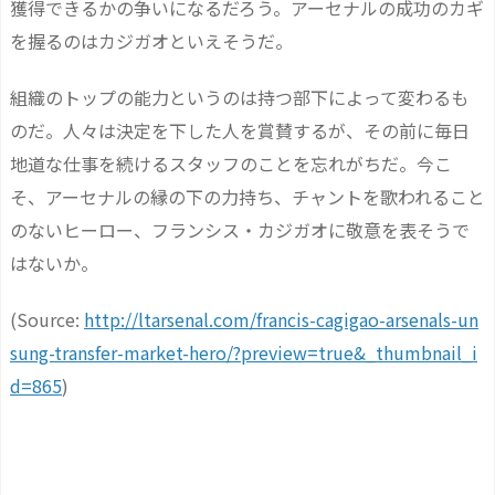
獲得できるかの争いになるだろう。アーセナルの成功のカギ
を握るのはカジガオといえそうだ。
組織のトップの能力というのは持つ部下によって変わるも
のだ。人々は決定を下した人を賞賛するが、その前に毎日
地道な仕事を続けるスタッフのことを忘れがちだ。今こ
そ、アーセナルの縁の下の力持ち、チャントを歌われること
のないヒーロー、フランシス・カジガオに敬意を表そうで
はないか。
(Source:
http://ltarsenal.com/francis-cagigao-arsenals-un
sung-transfer-market-hero/?preview=true&_thumbnail_i
d=865
)