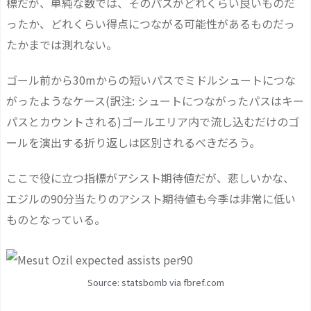
標だが、単純な数では、そのパスがどれくらい良いものだ
ったか、どれくらい得点につながる可能性があるものだっ
たかまでは測れない。
ゴール前から30mからの短いパスでミドルシュートにつな
がったようなケース(訳注: シュートにつながったパスはキー
パスとカウントされる)ゴールエリア内で流し込むだけのゴ
ールを演出する折り返しは区別されるべきだろう。
ここで役に立つ指標がアシスト期待値だが、悲しいかな、
エジルの90分当たりのアシスト期待値も今季は非常に低い
ものとなっている。
Source: statsbomb via fbref.com