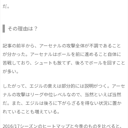
だ。
その理由は？
記事の前半から、アーセナルの攻撃全体が不調であること
が分かった。アーセナルはボールを前に進めること自体に
苦戦しており、シュートも放てず、後ろでボールを回すこと
が多い。
したがって、エジルの衰えは部分的には説明がつく。アーセ
ナルの攻撃はリーグ中位レベルなので、当然といえば当然
だ。また、エジルは後ろに下がらざるを得ない状況に置か
れていることも増えている。
2016/17シーズンのヒートマップと今季のものを比べると、