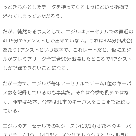
っときちんとしたデータを持ってくるようにという指摘で
溢れてしまっていただろう。
だが、純然たる事実として、エジルはアーセナルでの直近の
4119分で5アシストしか出来ていない。これは824分(9試合)
あたり1アシストという数字で、これレートだと、仮にエジ
ルがプレミアリーグ全試合90分出場したところで4アシスト
しか記録できないことになる。
だが一方で、エジルが毎年アーセナルでチーム1位のキーパ
ス数を記録しているのも事実だ。それは今季も例外ではな
く、昨季は45本、今季は31本のキーパスをここまで記録し
ている。
エジルのアーセナルでの初シーズン(13/14)は76本のキーパ
スでチーム1位、14/15シーズンはアレクシスとカソルラに