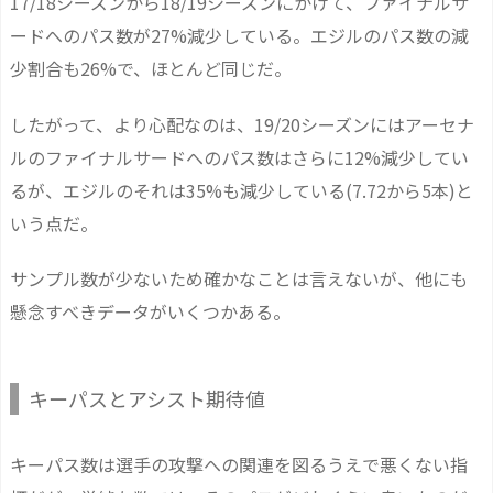
17/18シーズンから18/19シーズンにかけて、ファイナルサ
ードへのパス数が27%減少している。エジルのパス数の減
少割合も26%で、ほとんど同じだ。
したがって、より心配なのは、19/20シーズンにはアーセナ
ルのファイナルサードへのパス数はさらに12%減少してい
るが、エジルのそれは35%も減少している(7.72から5本)と
いう点だ。
サンプル数が少ないため確かなことは言えないが、他にも
懸念すべきデータがいくつかある。
キーパスとアシスト期待値
キーパス数は選手の攻撃への関連を図るうえで悪くない指