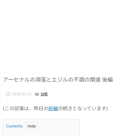
アーセナルの凋落とエジルの不調の関連 後編
2020-02-12
分析


(この記事は、昨日の
前編
の続きとなっています)
Contents