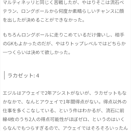
マルティネッリと同じく苦戦したが、やはりそこは流石ベ
テラン、ロングボールから何度か素晴らしいチャンスに顔
を出したが決めることができなかった。
もちろんロングボールに走りこめているだけ偉いし、相手
のGKもよかったのだが、やはりトップレベルではどちらか
一つくらいは決めて欲しかった。
ラカゼット: 4
エジルはアウェイで2年アシストがないが、ラカゼットもな
かなかで、なんとアウェイで1年間得点がない。得点以外の
仕事を多くこなしている、という件はわかるが、流石に前
線4枚のうち2人の得点可能性がほぼゼロ、というのはいく
らなんでもつらすぎるので、アウェイではそろそろいったん