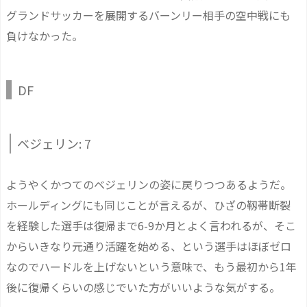
グランドサッカーを展開するバーンリー相手の空中戦にも
負けなかった。
DF
ベジェリン: 7
ようやくかつてのベジェリンの姿に戻りつつあるようだ。
ホールディングにも同じことが言えるが、ひざの靱帯断裂
を経験した選手は復帰まで6-9か月とよく言われるが、そこ
からいきなり元通り活躍を始める、という選手はほぼゼロ
なのでハードルを上げないという意味で、もう最初から1年
後に復帰くらいの感じでいた方がいいような気がする。