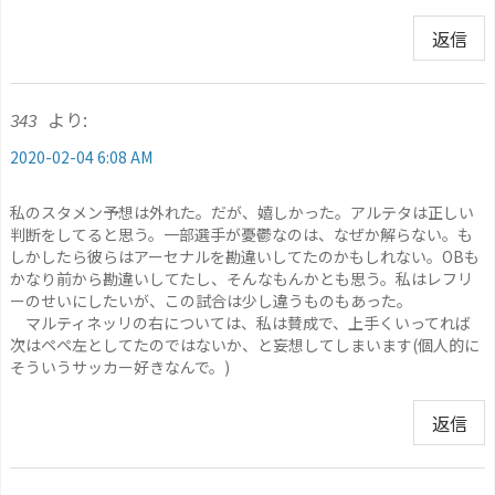
返信
より:
343
2020-02-04 6:08 AM
私のスタメン予想は外れた。だが、嬉しかった。アルテタは正しい
判断をしてると思う。一部選手が憂鬱なのは、なぜか解らない。も
しかしたら彼らはアーセナルを勘違いしてたのかもしれない。OBも
かなり前から勘違いしてたし、そんなもんかとも思う。私はレフリ
ーのせいにしたいが、この試合は少し違うものもあった。
マルティネッリの右については、私は賛成で、上手くいってれば
次はペペ左としてたのではないか、と妄想してしまいます(個人的に
そういうサッカー好きなんで。)
返信