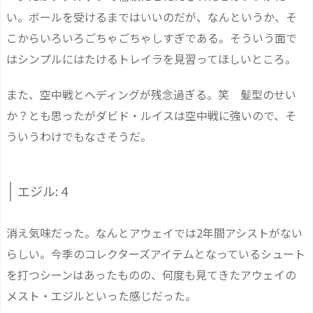
い。ボールを受けるまではいいのだが、なんというか、そ
こからいろいろごちゃごちゃしすぎである。そういう面で
はシンプルにはたけるトレイラを見習ってほしいところ。
また、空中戦とヘディングが残念過ぎる。笑 髪型のせい
か？とも思ったがダビド・ルイスは空中戦に強いので、そ
ういうわけでもなさそうだ。
エジル: 4
消え気味だった。なんとアウェイでは2年間アシストがない
らしい。今季のコレクターズアイテムとなっているシュート
を打つシーンはあったものの、何度も見てきたアウェイの
メスト・エジルといった感じだった。