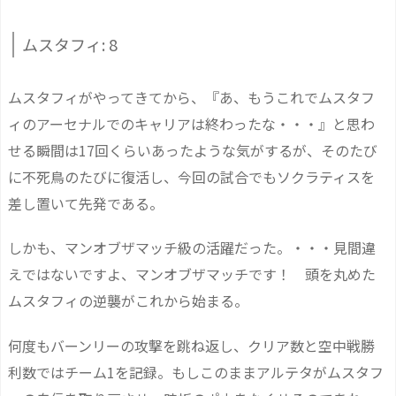
ムスタフィ: 8
ムスタフィがやってきてから、『あ、もうこれでムスタフ
ィのアーセナルでのキャリアは終わったな・・・』と思わ
せる瞬間は17回くらいあったような気がするが、そのたび
に不死鳥のたびに復活し、今回の試合でもソクラティスを
差し置いて先発である。
しかも、マンオブザマッチ級の活躍だった。・・・見間違
えではないですよ、マンオブザマッチです！ 頭を丸めた
ムスタフィの逆襲がこれから始まる。
何度もバーンリーの攻撃を跳ね返し、クリア数と空中戦勝
利数ではチーム1を記録。もしこのままアルテタがムスタフ