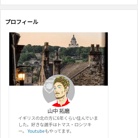
プロフィール
山中 拓磨
イギリスの北の方に6年くらい住んでいま
した。好きな選手はトマス・ロシツキ
ー。
Youtube
もやってます。