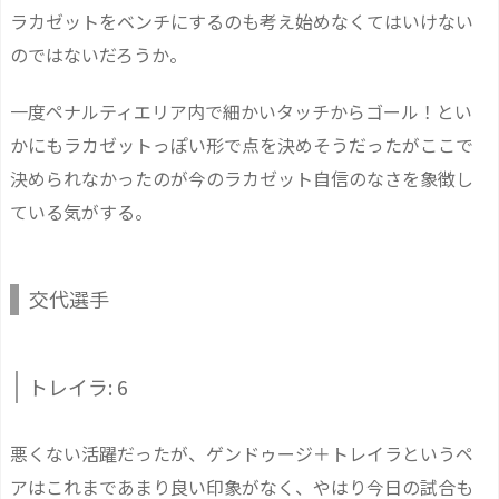
ラカゼットをベンチにするのも考え始めなくてはいけない
のではないだろうか。
一度ペナルティエリア内で細かいタッチからゴール！とい
かにもラカゼットっぽい形で点を決めそうだったがここで
決められなかったのが今のラカゼット自信のなさを象徴し
ている気がする。
交代選手
トレイラ: 6
悪くない活躍だったが、ゲンドゥージ＋トレイラというペ
アはこれまであまり良い印象がなく、やはり今日の試合も