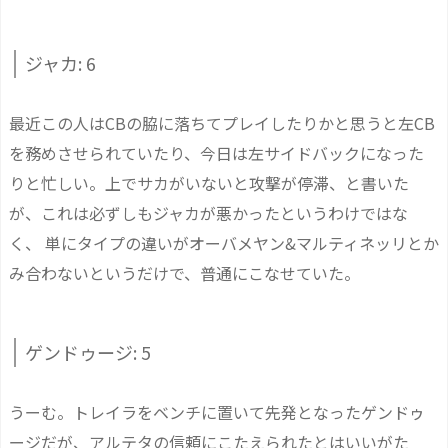
ジャカ: 6
最近この人はCBの脇に落ちてプレイしたりかと思うと左CB
を務めさせられていたり、今日は左サイドバックになった
りと忙しい。上でサカがいないと攻撃が停滞、と書いた
が、これは必ずしもジャカが悪かったというわけではな
く、 単にタイプの違いがオーバメヤン&マルティネッリとか
み合わないというだけで、普通にこなせていた。
ゲンドゥージ: 5
うーむ。トレイラをベンチに置いて先発となったゲンドゥ
ージだが、アルテタの信頼にこたえられたとはいいがた