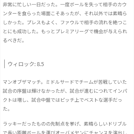
非常に忙しい一日だった。一度ボールを失って相手のカウ
ンターを食らった場面こそあったが、それ以外では素晴ら
しかった。プレスもよく、ファウルで相手の流れを絶つこ
とにも成功した。もっとプレミアリーグで機会が与えられ
るべきだ。
ウィロック: 8.5
マンオブザマッチ。ミドルサードでチームが苦戦していた
試合の序盤は輝けなかったが、試合が進むにつれてインパ
クトは増し、試合中盤ではピッチ上でベストな選手だっ
た。
ラッキーだったものの先制点を挙げ、素晴らしいドリブル
で長い距離ボールを運びオーバメヤンにチャンスを演出し