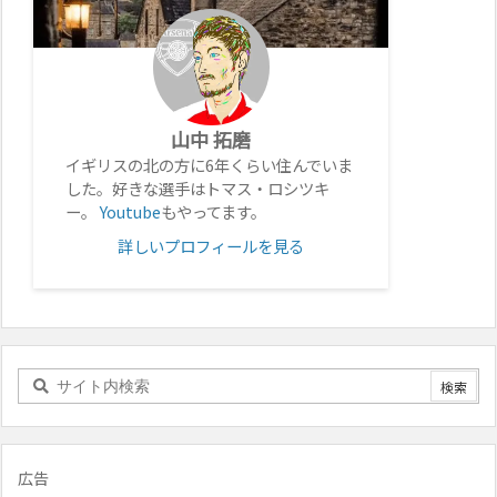
山中 拓磨
イギリスの北の方に6年くらい住んでいま
した。好きな選手はトマス・ロシツキ
ー。
Youtube
もやってます。
詳しいプロフィールを見る
広告