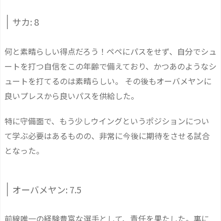
サカ: 8
何と素晴らしい得点だろう！ペペにパスをせず、自分でシュ
ートを打つ自信をこの年齢で備えており、かつあのようなシ
ュートを打てるのは素晴らしい。 その後もオーバメヤンに
良いプレスから良いパスを供給した。
特に守備面で、もう少しウイングというポジションについ
て学ぶ必要はあるものの、非常に今後に期待をさせる試合
となった。
オーバメヤン: 7.5
前線唯一の経験豊富な選手として、責任を果たした。裏に