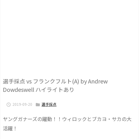
選手採点 vs フランクフルト(A) by Andrew
Dowdeswell ハイライトあり
2019-09-20
選手採点


ヤングガナーズの躍動！！ウィロックとブカヨ・サカの大
活躍！