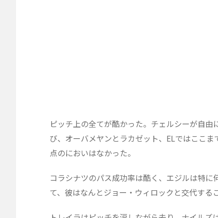
ピッチ上の全てが酷かった。チェルシーが自由
び、オーバメヤンとラカゼット、ELではここま
点のにおいはなかった。
コラシナツのパス成功率は酷く、エジルは特に
て、彼はなんとジョー・ウィロックと交代する
トレイラはピッチを涙しながら去り、ナイルズ