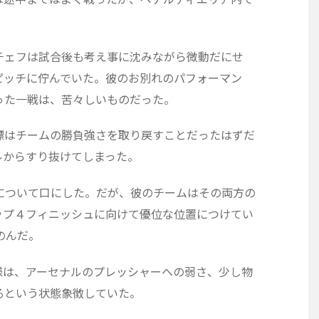
チェフは試合後も考え事に沈みながら微動だにせ
ピッチに佇んでいた。彼のお別れのパフォーマン
った一戦は、苦々しいものだった。
標はチームの勝負強さを取り戻すことだったはずだ
ルからすり抜けてしまった。
について口にした。だが、彼のチームはその両方の
ップ４フィニッシュに向けて優位な位置につけてい
のんだ。
様は、アーセナルのプレッシャーへの弱さ、少し物
るという状態象徴していた。