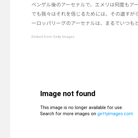
ベンゲル後のアーセナルで、エメリは何度もア
でも我々はそれを信じるためには、その道すが
ーロッパリーグのアーセナルは、まるでいつも
Embed from Getty Images