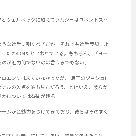
フとウェルベックに加えてラムジーはユベントスへ
。
ような選手に割くべきだが、それでも選手売却によ
ったの40Mだといわれている。もちろん、『ヨー
るのが魅力的でないのは言うまでもない。
ロエンケは来ていなかったが、 息子のジョシュは
セナルの欠点を彼も見ただろう。とはいえ、彼らが
うかについては疑問が残る。
チームが金銭力をつけてきており、彼らはそのすぐ
を二度も台無しにしてしまい、監督と選手たちは