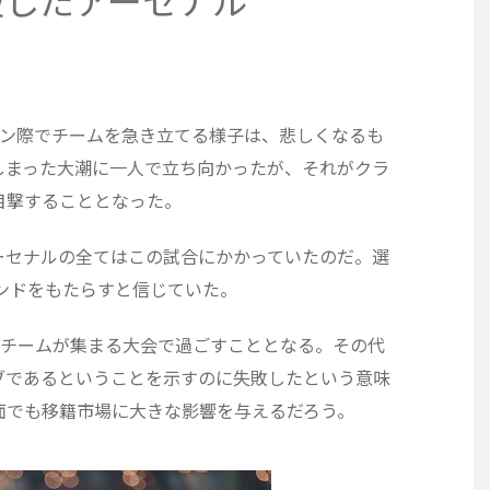
破したアーセナル
ライン際でチームを急き立てる様子は、悲しくなるも
しまった大潮に一人で立ち向かったが、それがクラ
目撃することとなった。
ーセナルの全てはこの試合にかかっていたのだ。選
ンドをもたらすと信じていた。
Bチームが集まる大会で過ごすこととなる。その代
ブであるということを示すのに失敗したという意味
面でも移籍市場に大きな影響を与えるだろう。