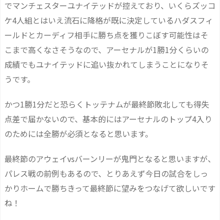
でマンチェスターユナイテッドが控えており、いくらズッコ
ケ4人組とはいえ流石に降格が既に決定しているハダスフィ
ールドとカーディフ相手に勝ち点を獲りこぼす可能性はそ
こまで高くなさそうなので、アーセナルが1勝1分くらいの
成績でもユナイテッドに追い抜かれてしまうことになりそ
うです。
かつ1勝1分だと恐らくトッテナムが最終節敗北しても得失
点差で届かないので、基本的にはアーセナルのトップ4入り
のためには全勝が必須となると思います。
最終節のアウェイvsバーンリーが鬼門となると思いますが、
パレス戦の前例もあるので、とりあえず今日の試合をしっ
かりホームで勝ちきって最終節に望みをつなげて欲しいです
ね！