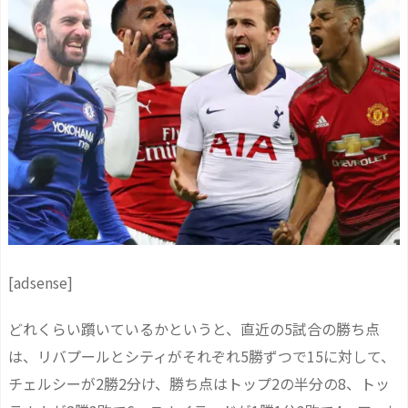
[adsense]
どれくらい躓いているかというと、直近の5試合の勝ち点
は、リバプールとシティがそれぞれ5勝ずつで15に対して、
チェルシーが2勝2分け、勝ち点はトップ2の半分の8、トッ