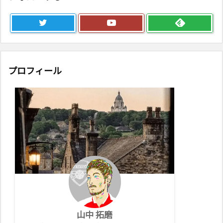
プロフィール
山中 拓磨