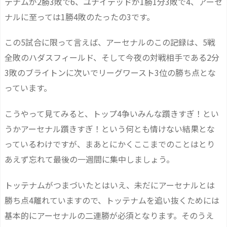
テナムが2勝3敗で6、ユナイテッドが1勝1分3敗で4、アーセ
ナルに至っては1勝4敗のたったの3です。
この5試合に限って言えば、アーセナルのこの記録は、5戦
全敗のハダスフィールド、そして今夜の対戦相手である2分
3敗のブライトンに次いでリーグワースト3位の勝ち点とな
っています。
こうやって見てみると、トップ4争いみんな躓きすぎ！とい
うかアーセナル躓きすぎ！という何とも情けない結果とな
っているわけですが、まあとにかくここまでのことはとり
あえず忘れて最後の一週間に集中しましょう。
トッテナムがつまづいたとはいえ、未だにアーセナルとは
勝ち点4離れていますので、トッテナムを追い抜くためには
基本的にアーセナルの二連勝が必須となります。そのうえ