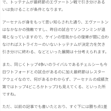
で、トッテナムが最終節のエヴァートン戦で引き分けある
いは負けることが条件となります。
アーセナルが身をもって思い知らされた通り、エヴァートン
はなかなかの強敵ですし、昨日の試合でソンフンミンが退
場となっていますので、ケインの怪我からの復帰が間に合わ
なければストライカーのいないトッテナムが決定力を欠き
引き分けに終わる、などといった展開は十分考えられます。
また、同じくトップ4争いのライバルであるチェルシーも今
日ワトフォードとの試合があるのに加え最終節はレスター
アウェイなので、何があるかわからず、アーセナルの成績次
第ではトップ4どころかトップ3も見えてくる、といった所
ですね。
ただ、以前の記事でも書いたとおり、すぐ下には勝ち点1差