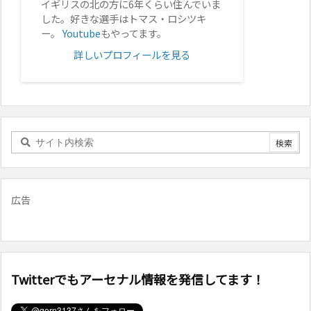
イギリスの北の方に6年くらい住んでいま
した。好きな選手はトマス・ロシツキ
ー。
Youtube
もやってます。
詳しいプロフィールを見る
広告
Twitterでもアーセナル情報を発信してます！