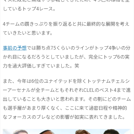
しているトップ4レース。
4チームの躓きっぷりを振り返ると共に最終的な展開を考え
ていきたいと思います。
事前の予想
では勝ち点75くらいのラインがトップ4争いの分
かれ目になるだろうとしていましたが、完全にトップ6の実
力を過大評価しすぎていました。笑
また、今年は6位のユナイテッドを除くトッテナムチェルシ
ーアーセナルが全チームともそれぞれCLELのベスト4まで進
出していることも大きいと思われます。その割にどのチーム
も選手層があまり厚くなく、ここに来て過密日程や精神的
なフォーカスのブレなどの影響が如実に表れてきました。