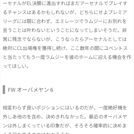
ーセナルがEL決勝に進出すればまだアーセナルでプレイす
るチャンスはあるかもしれないが、どちらにせよプレミア
リーグには間に合わず、エミレーツでラムジーにお別れを
言うことは叶わないということになってしまいそうだ。非
常に残念でならないが、こうなったらアーセナルとしては
絶対にCL出場権を獲得し続け、ここ数年の間にユベントス
と当たってもう一度ラムジーを彼のホームに迎える機会を作
ってほしい。
FW オーバメヤン 6
相変わらず良いポジションにはいるのだが、一度絶好機を
外しあ他のを含め、決めきれなかった。最近のオーバメヤ
ンは外しまくっている印象だが、そろそろ確率的に決めま