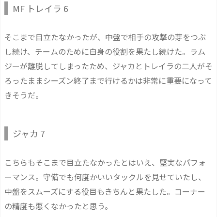
MF トレイラ 6
そこまで目立たなかったが、中盤で相手の攻撃の芽をつぶ
し続け、チームのために自身の役割を果たし続けた。ラム
ジーが離脱してしまったため、ジャカとトレイラの二人がそ
ろったままシーズン終了まで行けるかは非常に重要になって
きそうだ。
ジャカ 7
こちらもそこまで目立たなかったとはいえ、堅実なパフォ
ーマンス。守備でも何度かいいタックルを見せていたし、
中盤をスムーズにする役目もきちんと果たした。コーナー
の精度も悪くなかったと思う。