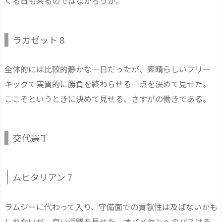
くる日も来るのではなかろうか。
ラカゼット 8
全体的には比較的静かな一日だったが、素晴らしいフリー
キックで実質的に勝負を終わらせる一点を決めて見せた。
ここぞというときに決めて見せる、さすがの働きである。
交代選手
ムヒタリアン 7
ラムジーに代わって入り、守備面での貢献性は及ばないかも
しれないが、良い活躍を見せた。オバメヤンへのパスはそ