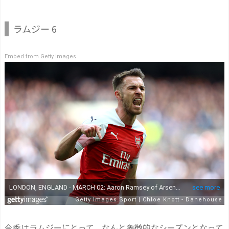
ラムジー 6
Embed from Getty Images
今季はラムジーにとって、なんと象徴的なシーズンとなって