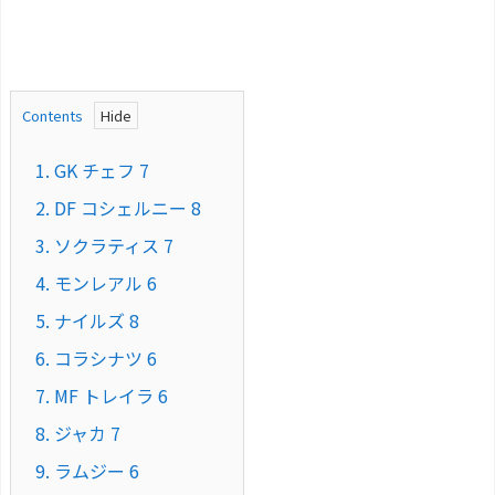
Contents
1.
GK チェフ 7
2.
DF コシェルニー 8
3.
ソクラティス 7
4.
モンレアル 6
5.
ナイルズ 8
6.
コラシナツ 6
7.
MF トレイラ 6
8.
ジャカ 7
9.
ラムジー 6