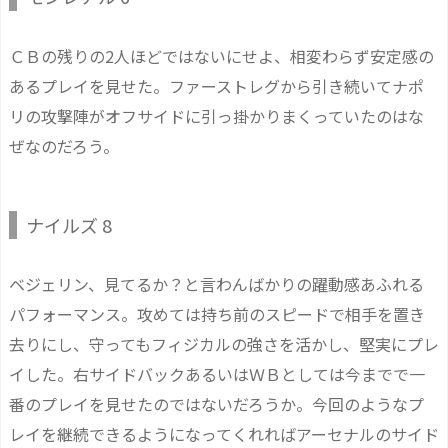
ＣＢの残りの2人ほどではないにせよ、相変わらず安定感の
あるプレイを見せた。ファーストレグから引き続いてナポ
リの攻撃陣がオフサイドに引っ掛かりまくっていたのはな
ぜなのだろう。
ナイルズ 8
ベジェリン、見てるか？と言わんばかりの躍動感あふれる
パフォーマンス。攻めては持ち前のスピードで相手を置き
去りにし、守ってもフィジカルの強さを活かし、堅実にプレ
イした。右サイドバックあるいはＷＢとしては今までで一
番のプレイを見せたのではないだろうか。今回のようなプ
レイを継続できるようになってくれればアーセナルのサイド