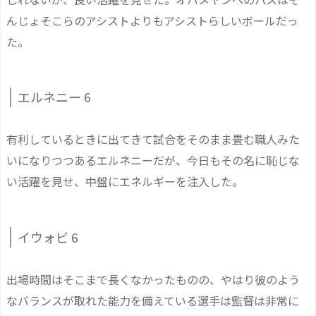
んじょそこらのアシストよりもアシストらしいボールだっ
た。
エルネニー 6
有利しているときに出てきて試合をそのまま畳む職人みた
いになりつつあるエルネニーだが、今日もその名に恥じな
い活躍を見せ、中盤にエネルギーを注入した。
イウォビ 6
出場時間はそこまで長くなかったものの、やはり彼のよう
なバランスが取れた能力を備えている選手は監督は非常に