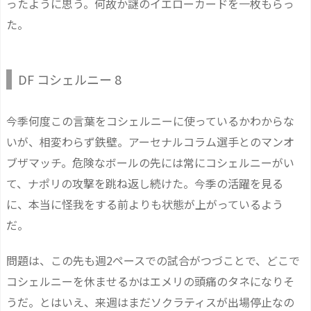
ったように思う。何故か謎のイエローカードを一枚もらっ
た。
DF コシェルニー 8
今季何度この言葉をコシェルニーに使っているかわからな
いが、相変わらず鉄壁。アーセナルコラム選手とのマンオ
ブザマッチ。危険なボールの先には常にコシェルニーがい
て、ナポリの攻撃を跳ね返し続けた。今季の活躍を見る
に、本当に怪我をする前よりも状態が上がっているよう
だ。
問題は、この先も週2ペースでの試合がつづことで、どこで
コシェルニーを休ませるかはエメリの頭痛のタネになりそ
うだ。とはいえ、来週はまだソクラティスが出場停止なの