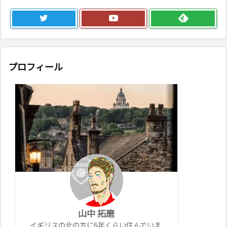
プロフィール
山中 拓磨
イギリスの北の方に6年くらい住んでいま