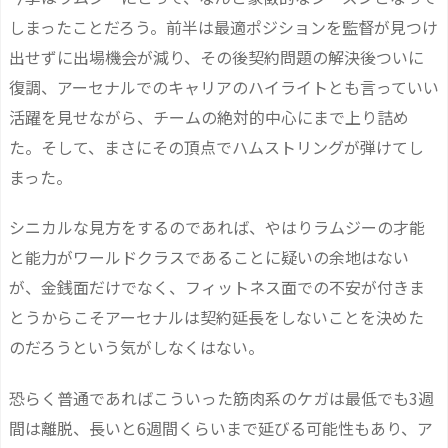
しまったことだろう。前半は最適ポジションを監督が見つけ
出せずに出場機会が減り、その後契約問題の解決後ついに
復調、アーセナルでのキャリアのハイライトとも言っていい
活躍を見せながら、チームの絶対的中心にまで上り詰め
た。そして、まさにその頂点でハムストリングが弾けてし
まった。
シニカルな見方をするのであれば、やはりラムジーの才能
と能力がワールドクラスであることに疑いの余地はない
が、金銭面だけでなく、フィットネス面での不安が付きま
とうからこそアーセナルは契約延長をしないことを決めた
のだろうという気がしなくはない。
恐らく普通であればこういった筋肉系のケガは最低でも3週
間は離脱、長いと6週間くらいまで延びる可能性もあり、ア