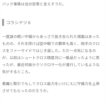
バック事情は当分安泰と言えそうだ。
コラシナツ 6
一度謎の軽い守備からあっさり抜き去られた場面はあった
ものの、それを除けば空中戦での勝率も高く、相手のクロ
スをファーサイドではじき返した。ただ一点気になるの
が、以前はシュートクロス精度共に一級品だったように思
ったが、最近何故かクソクロサー化が進行しているような
気がするところ。
悪魔と取引でもしてクロス能力をいけにえに守備力を上昇
させてもらったのだろうか。