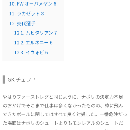
10.
FW オーバメヤン 6
11.
ラカゼット 8
12.
交代選手
12.1.
ムヒタリアン 7
12.2.
エルネニー 6
12.3.
イウォビ 6
GK チェフ 7
やはりファーストレグと同じように、ナポリの決定力不足
のおかげでそこまで仕事は多くなかったものの、枠に飛ん
できたボールに関してはすべて良く対処した。一番危険だっ
た場面はナポリのシュートよりもモンレアルのシュートだ