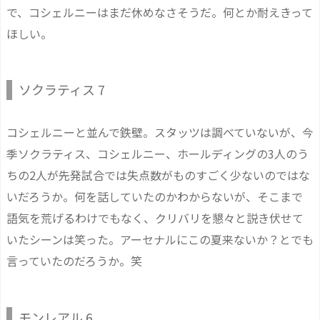
で、コシェルニーはまだ休めなさそうだ。何とか耐えきって
ほしい。
ソクラティス 7
コシェルニーと並んで鉄壁。スタッツは調べていないが、今
季ソクラティス、コシェルニー、ホールディングの3人のう
ちの2人が先発試合では失点数がものすごく少ないのではな
いだろうか。何を話していたのかわからないが、そこまで
語気を荒げるわけでもなく、クリバリを懇々と説き伏せて
いたシーンは笑った。アーセナルにこの夏来ないか？とでも
言っていたのだろうか。笑
モンレアル 6