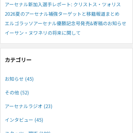
アーセナル新加入選手レポート: クリストス・ツォリス
2026夏のアーセナル補強ターゲットと移籍報道まとめ
エルゴラッソアーセナル優勝記念号発売&寄稿のお知らせ
イーサン・ヌワネリの将来に関して
カテゴリー
お知らせ
(45)
その他
(52)
アーセナルラジオ
(23)
インタビュー
(45)