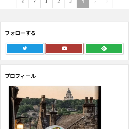
«
‹
1
2
3
4
›
»
フォローする
プロフィール