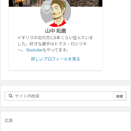
山中 拓磨
イギリスの北の方に6年くらい住んでいま
した。好きな選手はトマス・ロシツキ
ー。
Youtube
もやってます。
詳しいプロフィールを見る
広告