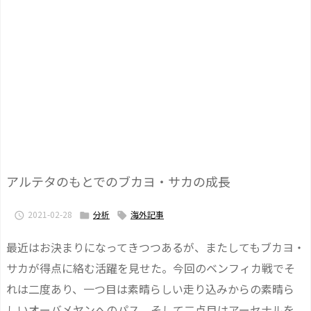
アルテタのもとでのブカヨ・サカの成長
2021-02-28
分析
海外記事



最近はお決まりになってきつつあるが、またしてもブカヨ・
サカが得点に絡む活躍を見せた。今回のベンフィカ戦でそ
れは二度あり、一つ目は素晴らしい走り込みからの素晴ら
しいオーバメヤンへのパス、そして二点目はアーセナルを