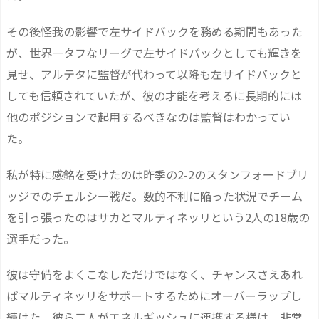
その後怪我の影響で左サイドバックを務める期間もあった
が、世界一タフなリーグで左サイドバックとしても輝きを
見せ、アルテタに監督が代わって以降も左サイドバックと
しても信頼されていたが、彼の才能を考えるに長期的には
他のポジションで起用するべきなのは監督はわかってい
た。
私が特に感銘を受けたのは昨季の2-2のスタンフォードブリ
ッジでのチェルシー戦だ。数的不利に陥った状況でチーム
を引っ張ったのはサカとマルティネッリという2人の18歳の
選手だった。
彼は守備をよくこなしただけではなく、チャンスさえあれ
ばマルティネッリをサポートするためにオーバーラップし
続けた。彼ら二人がエネルギッシュに連携する様は、非常