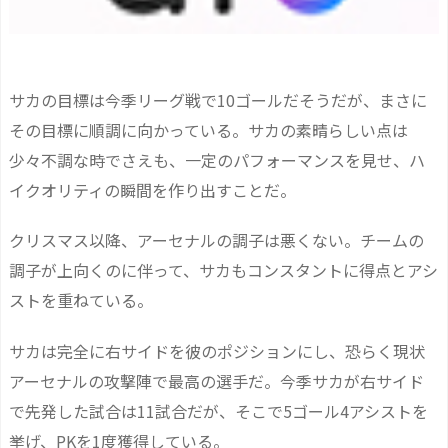
サカの目標は今季リーグ戦で10ゴールだそうだが、まさに
その目標に順調に向かっている。サカの素晴らしい点は
少々不調な時でさえも、一定のパフォーマンスを見せ、ハ
イクオリティの瞬間を作り出すことだ。
クリスマス以降、アーセナルの調子は悪くない。チームの
調子が上向くのに伴って、サカもコンスタントに得点とアシ
ストを重ねている。
サカは完全に右サイドを彼のポジションにし、恐らく現状
アーセナルの攻撃陣で最高の選手だ。今季サカが右サイド
で先発した試合は11試合だが、そこで5ゴール4アシストを
挙げ、PKを1度獲得している。