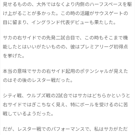
見せるものの、大外ではなくより内側のハーフスペースを駆
け上がることが多かった。この時の活躍がサウスゲートの
目に留まり、イングランド代表デビューも果たした。
サカの右サイドでの先発二試合目で、この時もそこまで機
能したとはいいがたいものの、彼はプレミアリーグ初得点
を挙げた。
本当の意味でサカの右サイド起用のポテンシャルが見えた
のはその後のレスター戦だった。
シティ戦、ウルブズ戦の2試合ではサカはどちらかというと
右サイドではぎこちなく見え、特にボールを受けるのに苦
戦しているようだった。
だが、レスター戦でのパフォーマンスで、私はサカがただ