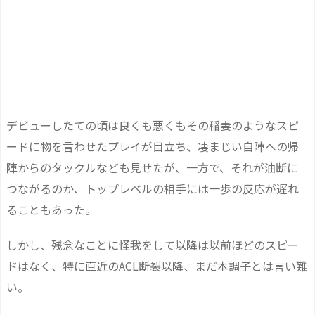
デビューしたての頃は良くも悪くもその稲妻のようなスピ
ードに物を言わせたプレイが目立ち、凄まじい自陣への帰
陣からのタックルなども見せたが、一方で、それが油断に
つながるのか、トップレベルの相手には一歩の反応が遅れ
ることもあった。
しかし、残念なことに怪我をして以降は以前ほどのスピー
ドはなく、特に直近のACL断裂以降、まだ本調子とは言い難
い。