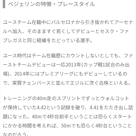
ベジェリンの特徴・プレースタイル
ユースチーム在籍中にバルセロナから引き抜かれてアーセナ
ルへ加入、そのまますぐ若くしてデビューとセスク・ファ
ブレガスと同じ経緯をたどっている選手。
ユース時代はチーム在籍歴にカウントしないとしても、ファ
ーストチームデビューは一応2013年(カップ戦1試合のみ出
場)、2014年にはプレミアリーグにもデビューしているの
で、実質チェンバースと並んでエジルに次ぐ古株といえる。
トレーニングの40m走のスプリントでずっとウォルコット
が保持していた4.42という記録を破り、4.41をたたき出し話
題になった。40mで4秒台前半ということは恐らくスタート
にかかる時間を考えれば、50mでも恐らく4秒台ということ
なのだろう。