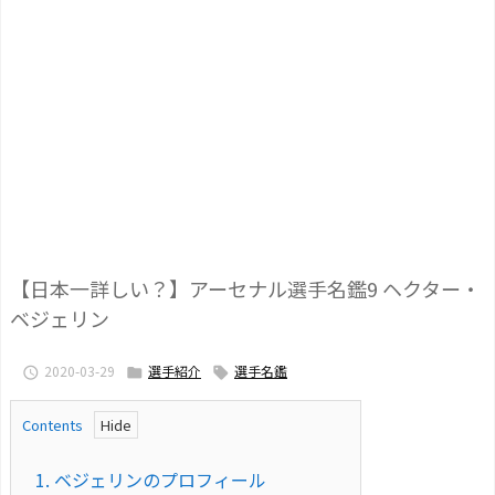
【日本一詳しい？】アーセナル選手名鑑9 ヘクター・
ベジェリン
2020-03-29
選手紹介
選手名鑑



Contents
1.
ベジェリンのプロフィール