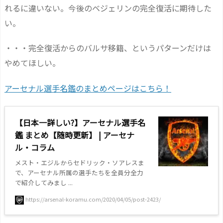
れるに違いない。今後のベジェリンの完全復活に期待した
い。
・・・完全復活からのバルサ移籍、というパターンだけは
やめてほしい。
アーセナル選手名鑑のまとめページはこちら！
【日本一詳しい?】アーセナル選手名
鑑 まとめ【随時更新】 | アーセナ
ル・コラム
メスト・エジルからセドリック・ソアレスま
で、アーセナル所属の選手たちを全員分全力
で紹介してみまし ...
https://arsenal-koramu.com/2020/04/05/post-2423/