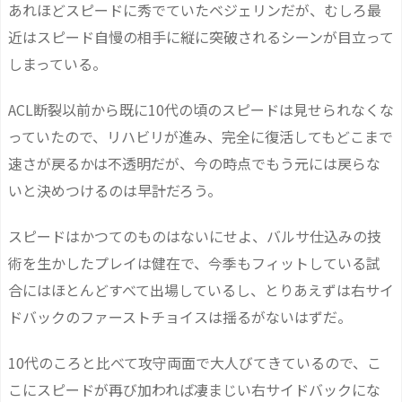
あれほどスピードに秀でていたベジェリンだが、むしろ最
近はスピード自慢の相手に縦に突破されるシーンが目立って
しまっている。
ACL断裂以前から既に10代の頃のスピードは見せられなくな
っていたので、リハビリが進み、完全に復活してもどこまで
速さが戻るかは不透明だが、今の時点でもう元には戻らな
いと決めつけるのは早計だろう。
スピードはかつてのものはないにせよ、バルサ仕込みの技
術を生かしたプレイは健在で、今季もフィットしている試
合にはほとんどすべて出場しているし、とりあえずは右サイ
ドバックのファーストチョイスは揺るがないはずだ。
10代のころと比べて攻守両面で大人びてきているので、こ
こにスピードが再び加われば凄まじい右サイドバックにな