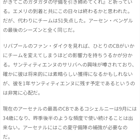
がきてこのガタガタの守備を引き締めてくれ』と祈ってい
る。エメリの到着と共にこの日々は終わるかと思われた。
だが、代わりにチームは51失点した。アーセン・ベンゲル
の最後のシーズンと全く同じだ。
リバプールのファン・ダイクを見れば、ひとりのCBがいか
にチームを変えてしまうほどの影響力を持ちうるかが分か
る。サンティティエンヌのサリバへの興味が噂されており、
確かに彼は将来的には素晴らしい獲得になるかもしれない
が、彼を1年サンティティエンヌに残す予定であるというの
は非常に心配だ。
現在のアーセナルの最高のCBであるコシェルニーは9月には
34歳になり、昨季後半のような頻度で使い続けることは出
来ない。アーセナルにはこの夏守備陣の補強が必要なの
だ。