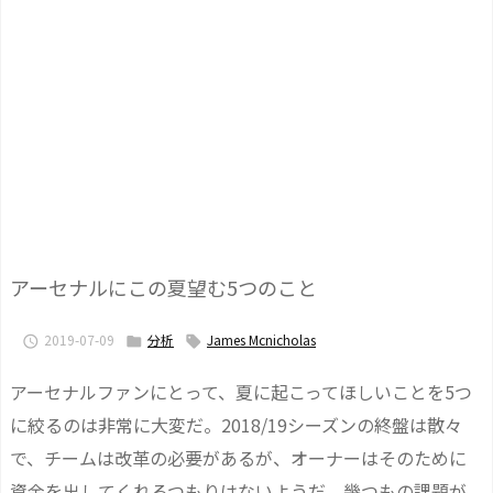
アーセナルにこの夏望む5つのこと
2019-07-09
分析
James Mcnicholas



アーセナルファンにとって、夏に起こってほしいことを5つ
に絞るのは非常に大変だ。2018/19シーズンの終盤は散々
で、チームは改革の必要があるが、オーナーはそのために
資金を出してくれるつもりはないようだ。幾つもの課題が