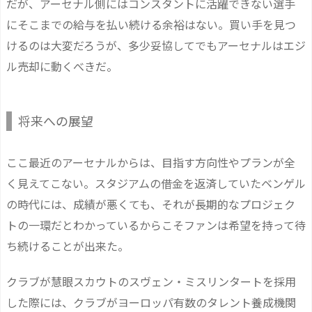
だが、アーセナル側にはコンスタントに活躍できない選手
にそこまでの給与を払い続ける余裕はない。買い手を見つ
けるのは大変だろうが、多少妥協してでもアーセナルはエジ
ル売却に動くべきだ。
将来への展望
ここ最近のアーセナルからは、目指す方向性やプランが全
く見えてこない。スタジアムの借金を返済していたベンゲル
の時代には、成績が悪くても、それが長期的なプロジェク
トの一環だとわかっているからこそファンは希望を持って待
ち続けることが出来た。
クラブが慧眼スカウトのスヴェン・ミスリンタートを採用
した際には、クラブがヨーロッパ有数のタレント養成機関