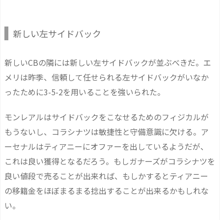
新しい左サイドバック
新しいCBの隣には新しい左サイドバックが並ぶべきだ。エ
メリは昨季、信頼して任せられる左サイドバックがいなか
ったために3-5-2を用いることを強いられた。
モンレアルはサイドバックをこなせるためのフィジカルが
もうないし、コラシナツは敏捷性と守備意識に欠ける。ア
ーセナルはティアニーにオファーを出しているようだが、
これは良い獲得となるだろう。もしガナーズがコラシナツを
良い値段で売ることが出来れば、もしかするとティアニー
の移籍金をほぼまるまる捻出することが出来るかもしれな
い。