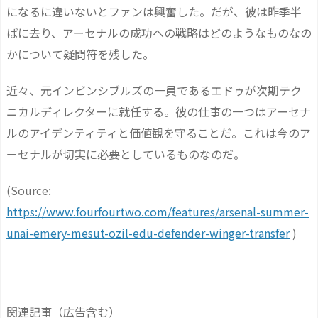
になるに違いないとファンは興奮した。だが、彼は昨季半
ばに去り、アーセナルの成功への戦略はどのようなものなの
かについて疑問符を残した。
近々、元インビンシブルズの一員であるエドゥが次期テク
ニカルディレクターに就任する。彼の仕事の一つはアーセナ
ルのアイデンティティと価値観を守ることだ。これは今のア
ーセナルが切実に必要としているものなのだ。
(Source:
https://www.fourfourtwo.com/features/arsenal-summer-
unai-emery-mesut-ozil-edu-defender-winger-transfer
)
関連記事（広告含む）