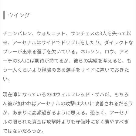
ウイング
チェンバレン、ウォルコット、サンチェスの3人を失って以
来、アーセナルはサイドでドリブルをしたり、ダイレクトな
プレーが出来る選手を欠いている。ネルソン、ロウ、アミ
―チの3人には期待が持てるが、彼らの実績を考えると、も
う一人くらいより経験のある選手をサイドに置いておきた
い。
現在噂になっているのはウィルフレッド・ザハだ。もちろ
ん彼が加わればアーセナルの攻撃は大いに改善されるだろう
が、あまりに高額過ぎるように思える。恐らく、アーセナ
ルの限られた資金は攻撃陣よりも守備陣に多く費やすべき
ではないだろうか。