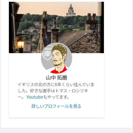
山中 拓磨
イギリスの北の方に6年くらい住んでいま
した。好きな選手はトマス・ロシツキ
ー。
Youtube
もやってます。
詳しいプロフィールを見る